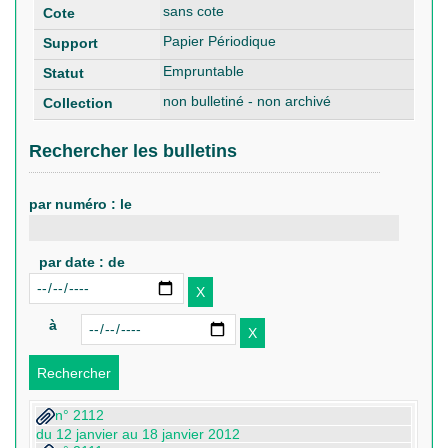
sans cote
Papier Périodique
Empruntable
non bulletiné - non archivé
Rechercher les bulletins
par numéro : le
par date : de
à
n° 2112
du 12 janvier au 18 janvier 2012