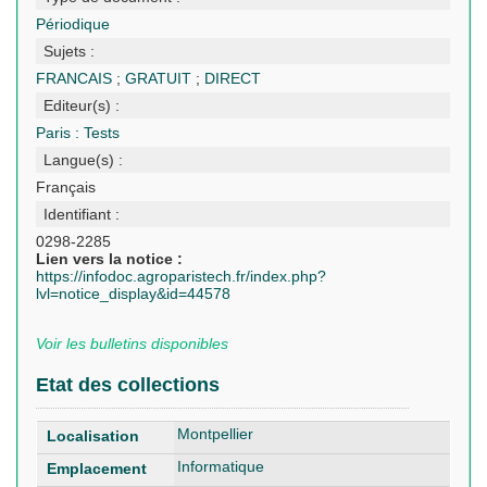
Périodique
Sujets :
FRANCAIS
;
GRATUIT
;
DIRECT
Editeur(s) :
Paris : Tests
Langue(s) :
Français
Identifiant :
0298-2285
Lien vers la notice :
https://infodoc.agroparistech.fr/index.php?
lvl=notice_display&id=44578
Voir les bulletins disponibles
Etat des collections
Montpellier
Informatique