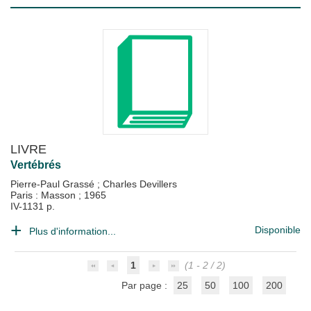
LIVRE
Vertébrés
Pierre-Paul Grassé
;
Charles Devillers
Paris : Masson
;
1965
IV-1131 p.
Disponible
Plus d'information...
1
(1 - 2 / 2)
Par page :
25
50
100
200