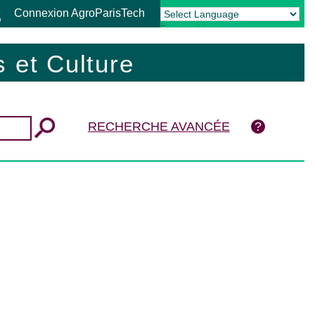
Connexion AgroParisTech
Powered by
Translate
 et Culture
RECHERCHE AVANCÉE