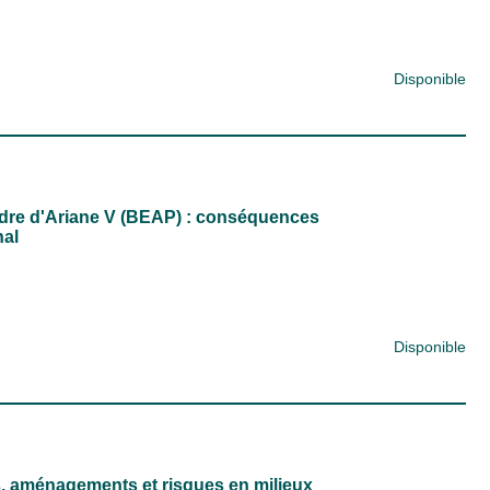
Disponible
udre d'Ariane V (BEAP) : conséquences
nal
Disponible
s, aménagements et risques en milieux