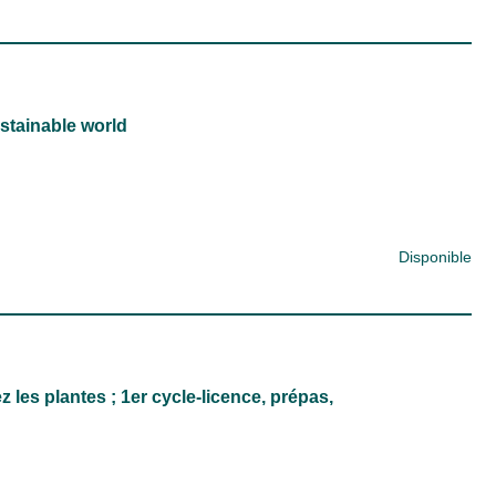
ustainable world
Disponible
z les plantes ; 1er cycle-licence, prépas,