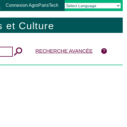
Connexion AgroParisTech
Powered by
Translate
 et Culture
RECHERCHE AVANCÉE