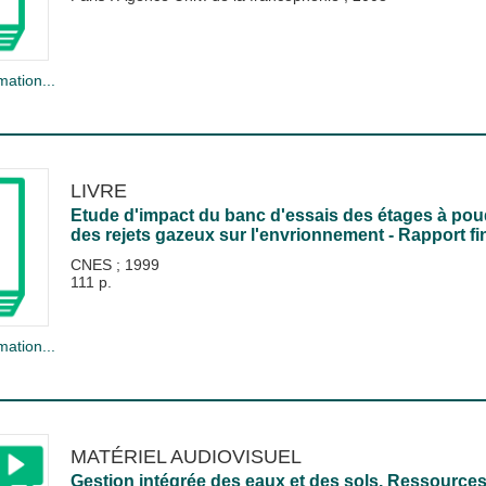
mation...
LIVRE
Etude d'impact du banc d'essais des étages à po
des rejets gazeux sur l'envrionnement - Rapport fi
CNES
;
1999
111 p.
mation...
MATÉRIEL AUDIOVISUEL
Gestion intégrée des eaux et des sols. Ressource