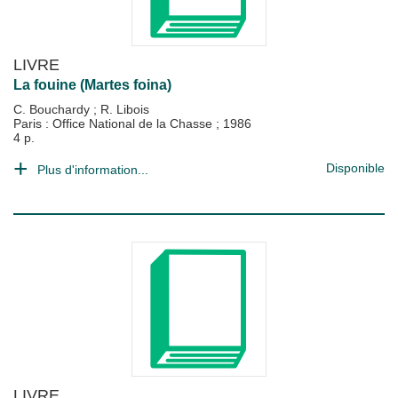
LIVRE
La fouine (Martes foina)
C. Bouchardy
;
R. Libois
Paris : Office National de la Chasse
;
1986
4 p.
Disponible
Plus d'information...
LIVRE