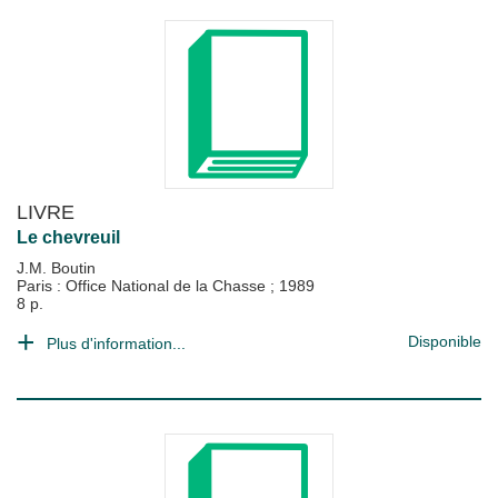
LIVRE
Le chevreuil
J.M. Boutin
Paris : Office National de la Chasse
;
1989
8 p.
Disponible
Plus d'information...