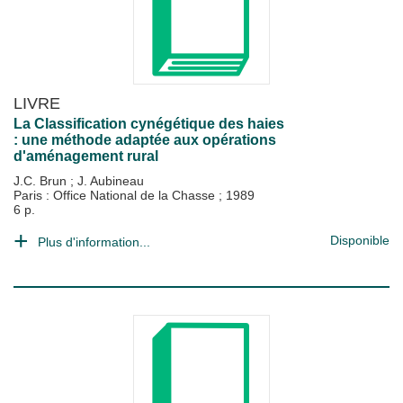
LIVRE
La Classification cynégétique des haies
: une méthode adaptée aux opérations
d'aménagement rural
J.C. Brun
;
J. Aubineau
Paris : Office National de la Chasse
;
1989
6 p.
Disponible
Plus d'information...