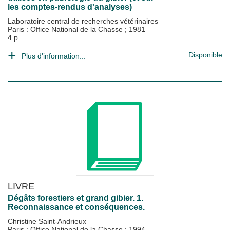
les comptes-rendus d'analyses)
Laboratoire central de recherches vétérinaires
Paris : Office National de la Chasse
;
1981
4 p.
Disponible
Plus d'information...
LIVRE
Dégâts forestiers et grand gibier. 1.
Reconnaissance et conséquences.
Christine Saint-Andrieux
Paris : Office National de la Chasse
;
1994