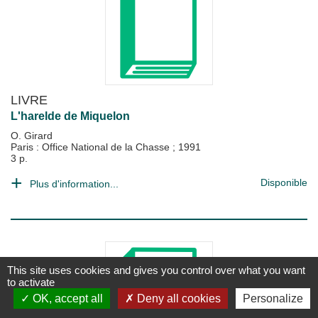
LIVRE
L'harelde de Miquelon
O. Girard
Paris : Office National de la Chasse
;
1991
3 p.
Disponible
Plus d'information...
This site uses cookies and gives you control over what you want
to activate
OK, accept all
Deny all cookies
Personalize