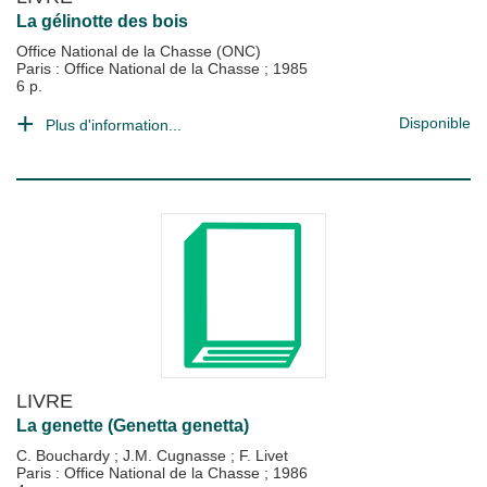
La gélinotte des bois
Office National de la Chasse (ONC)
Paris : Office National de la Chasse
;
1985
6 p.
Disponible
Plus d'information...
LIVRE
La genette (Genetta genetta)
C. Bouchardy
;
J.M. Cugnasse
;
F. Livet
Paris : Office National de la Chasse
;
1986