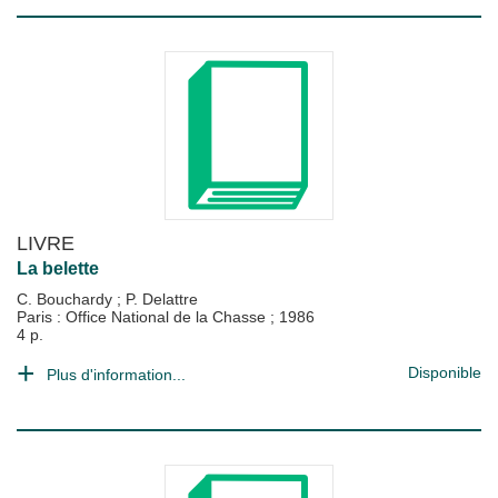
LIVRE
La belette
C. Bouchardy
;
P. Delattre
Paris : Office National de la Chasse
;
1986
4 p.
Disponible
Plus d'information...