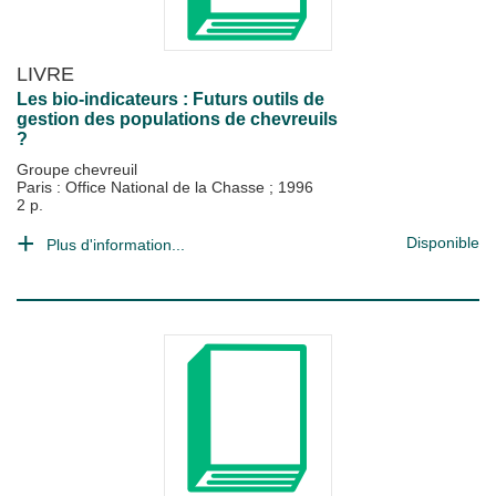
LIVRE
Les bio-indicateurs : Futurs outils de
gestion des populations de chevreuils
?
Groupe chevreuil
Paris : Office National de la Chasse
;
1996
2 p.
Disponible
Plus d'information...