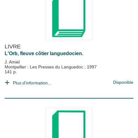
LIVRE
L'Orb, fleuve côtier languedocien.
J. Amiel
Montpellier : Les Presses du Languedoc
;
1997
141 p.
Disponible
Plus d'information...