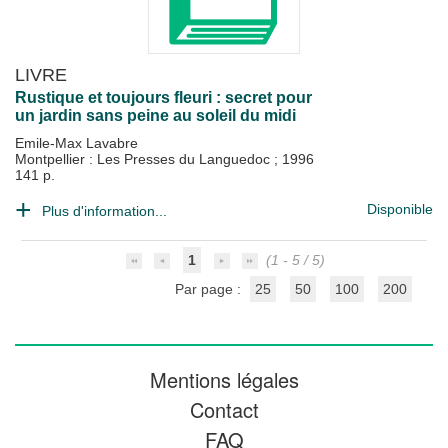
LIVRE
Rustique et toujours fleuri : secret pour
un jardin sans peine au soleil du midi
Emile-Max Lavabre
Montpellier : Les Presses du Languedoc
;
1996
141 p.
Disponible
Plus d'information...
1
(1 - 5 / 5)
Par page :
25
50
100
200
Mentions légales
Contact
FAQ