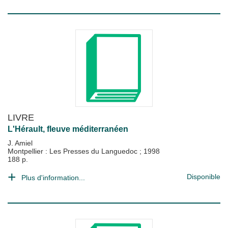
LIVRE
L'Hérault, fleuve méditerranéen
J. Amiel
Montpellier : Les Presses du Languedoc
;
1998
188 p.
Disponible
Plus d'information...