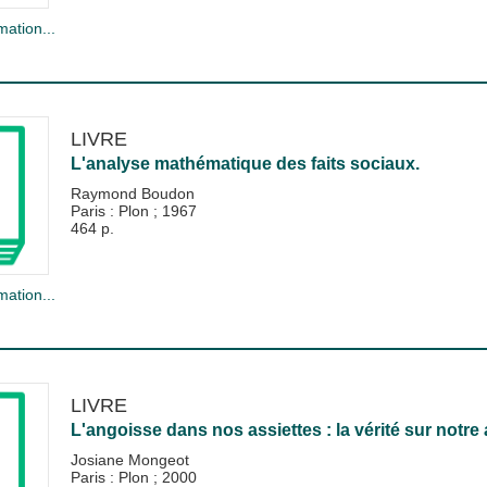
mation...
LIVRE
L'analyse mathématique des faits sociaux.
Raymond Boudon
Paris : Plon
;
1967
464 p.
mation...
LIVRE
L'angoisse dans nos assiettes : la vérité sur notre
Josiane Mongeot
Paris : Plon
;
2000