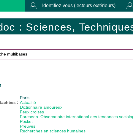
Identifiez-vous (lecteurs extérieurs)
doc : Sciences, Techniques
n
Paris
ttachées :
Actualité
Dictionnaire amoureux
Feux croisés
Foreseen. Observatoire international des tendances sociolo
Pocket
Preuves
Recherches en sciences humaines