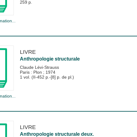
259 p.
mation...
LIVRE
Anthropologie structurale
Claude Lévi-Strauss
Paris : Plon
;
1974
1 vol. (II-452 p.-[8] p. de pl.)
mation...
LIVRE
Anthropologie structurale deux.