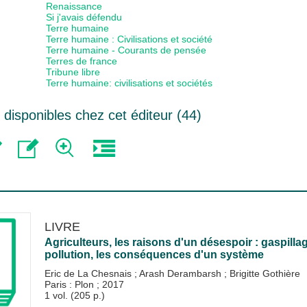
Renaissance
Si j'avais défendu
Terre humaine
Terre humaine : Civilisations et société
Terre humaine - Courants de pensée
Terres de france
Tribune libre
Terre humaine: civilisations et sociétés
isponibles chez cet éditeur (
44
)
LIVRE
Agriculteurs, les raisons d'un désespoir : gaspillage,
pollution, les conséquences d'un système
Eric de La Chesnais
;
Arash Derambarsh
;
Brigitte Gothière
Paris : Plon
;
2017
1 vol. (205 p.)