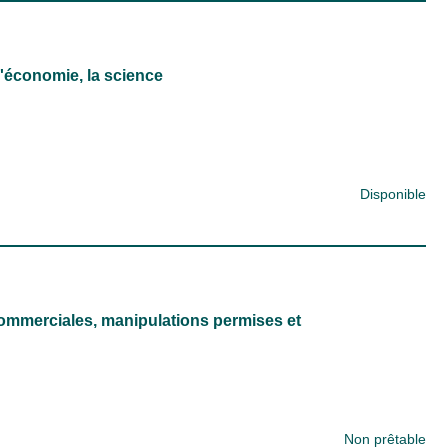
 l'économie, la science
Disponible
t commerciales, manipulations permises et
Non prêtable