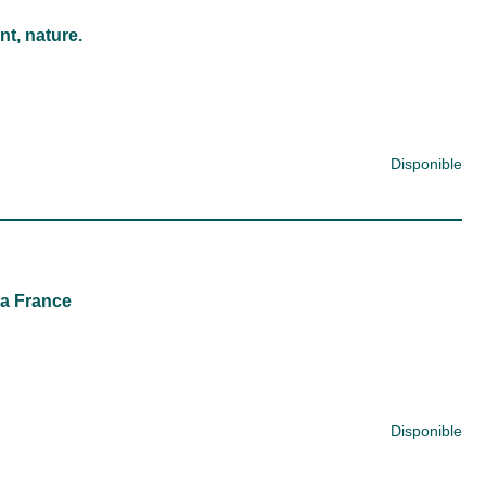
t, nature.
Disponible
la France
Disponible