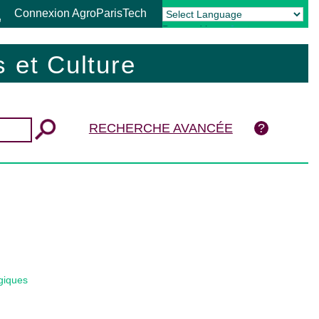
Connexion AgroParisTech
Powered by
Translate
 et Culture
RECHERCHE AVANCÉE
giques