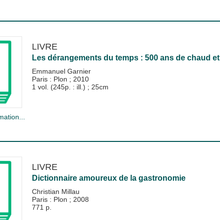
LIVRE
Les dérangements du temps : 500 ans de chaud et 
Emmanuel Garnier
Paris : Plon
;
2010
1 vol. (245p. : ill.) ; 25cm
mation...
LIVRE
Dictionnaire amoureux de la gastronomie
Christian Millau
Paris : Plon
;
2008
771 p.