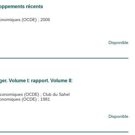
loppements récents
 économiques (OCDE)
;
2006
Disponible
er. Volume I: rapport. Volume II:
 économiques (OCDE)
;
Club du Sahel
 économiques (OCDE)
;
1981
Disponible