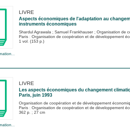
LIVRE
Aspects économiques de l'adaptation au changemen
instruments économiques
Shardul Agrawala
;
Samuel Frankhauser
;
Organisation de 
Paris : Organisation de coopération et de développement
1 vol. (153 p.)
mation...
LIVRE
Les aspects économiques du changement climatiq
Paris, juin 1993
Organisation de coopération et de développement économ
Paris : Organisation de coopération et de développement
362 p. ; 27 cm
mation...