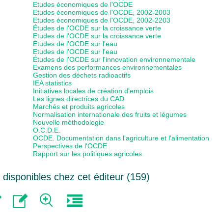
Etudes économiques de l'OCDE
Etudes économiques de l'OCDE, 2002-2003
Etudes économiques de l'OCDE, 2002-2203
Études de l'OCDE sur la croissance verte
Etudes de l'OCDE sur la croissance verte
Études de l'OCDE sur l'eau
Etudes de l'OCDE sur l'eau
Études de l'OCDE sur l'innovation environnementale
Examens des performances environnementales
Gestion des déchets radioactifs
IEA statistics
Initiatives locales de création d'emplois
Les lignes directrices du CAD
Marchés et produits agricoles
Normalisation internationale des fruits et légumes
Nouvelle méthodologie
O.C.D.E.
OCDE. Documentation dans l'agriculture et l'alimentation
Perspectives de l'OCDE
Rapport sur les politiques agricoles
isponibles chez cet éditeur (
159
)