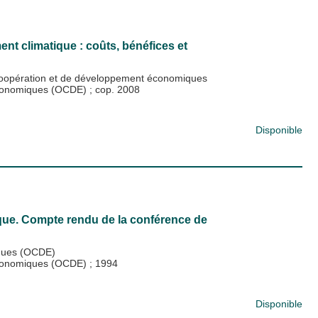
t climatique : coûts, bénéfices et
coopération et de développement économiques
 économiques (OCDE)
;
cop. 2008
Disponible
ue. Compte rendu de la conférence de
iques (OCDE)
 économiques (OCDE)
;
1994
Disponible