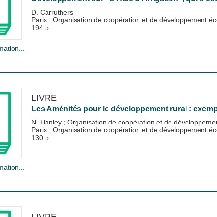
D. Carruthers
Paris : Organisation de coopération et de développement
194 p.
mation...
LIVRE
Les Aménités pour le développement rural : exempl
N. Hanley
;
Organisation de coopération et de développem
Paris : Organisation de coopération et de développement
130 p.
mation...
LIVRE