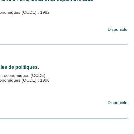
 économiques (OCDE)
;
1982
Disponible
es de politiques.
ent économiques (OCDE)
 économiques (OCDE)
;
1996
Disponible