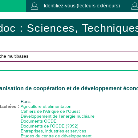
Identifiez-vous (lecteurs extérieurs)
doc : Sciences, Techniques
ganisation de coopération et de développement éco
Paris
ttachées :
Agriculture et alimentation
Cahiers de l'Afrique de l'Ouest
Développement de l'énergie nucléaire
Documents OCDE
Documents de l'OCDE (?992)
Entreprises, industries et services
Etudes du centre de développement