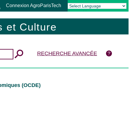
Connexion AgroParisTech
Powered by
Translate
 et Culture
RECHERCHE AVANCÉE
nomiques (OCDE)