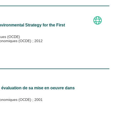
ironmental Strategy for the First
iques (OCDE)
 économiques (OCDE)
;
2012
e évaluation de sa mise en oeuvre dans
 économiques (OCDE)
;
2001