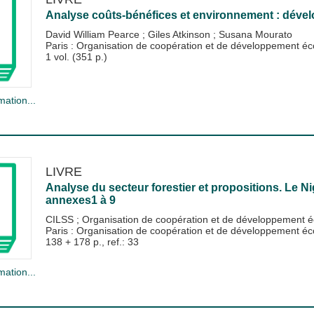
Analyse coûts-bénéfices et environnement : déve
David William Pearce
;
Giles Atkinson
;
Susana Mourato
Paris : Organisation de coopération et de développement
1 vol. (351 p.)
mation...
LIVRE
Analyse du secteur forestier et propositions. Le Nig
annexes1 à 9
CILSS
;
Organisation de coopération et de développement
Paris : Organisation de coopération et de développement
138 + 178 p., ref.: 33
mation...