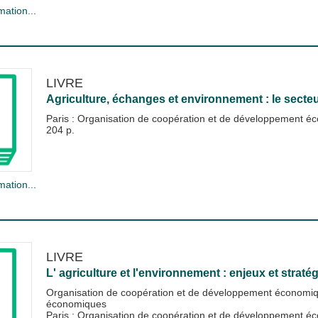
mation...
LIVRE
Agriculture, échanges et environnement : le secte
Paris : Organisation de coopération et de développement
204 p.
mation...
LIVRE
L' agriculture et l'environnement : enjeux et straté
Organisation de coopération et de développement économi
économiques
Paris : Organisation de coopération et de développement