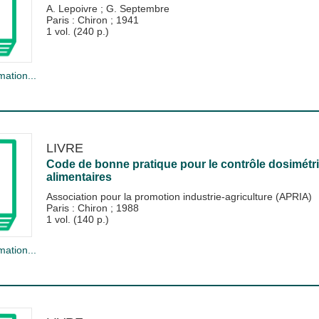
A. Lepoivre
;
G. Septembre
Paris : Chiron
;
1941
1 vol. (240 p.)
mation...
LIVRE
Code de bonne pratique pour le contrôle dosimétri
alimentaires
Association pour la promotion industrie-agriculture (APRIA)
Paris : Chiron
;
1988
1 vol. (140 p.)
mation...