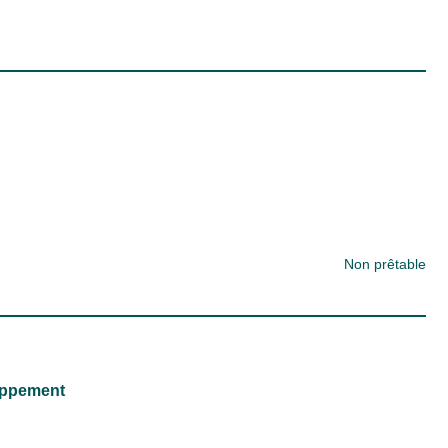
Non prêtable
loppement