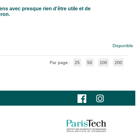
ns avec presque rien d'être utile et de
eron.
Disponible
Par page :
25
50
100
200