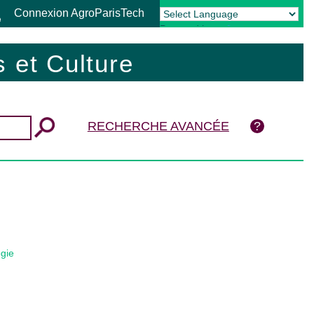
Connexion AgroParisTech
Powered by
Translate
 et Culture
RECHERCHE AVANCÉE
gie