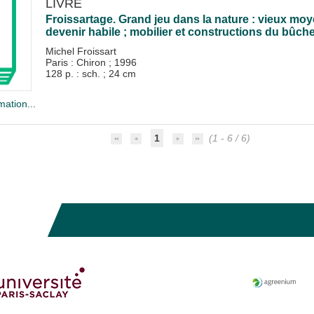
LIVRE
Froissartage. Grand jeu dans la nature : vieux moye
devenir habile ; mobilier et constructions du bûch
Michel Froissart
Paris : Chiron
;
1996
128 p. : sch. ; 24 cm
mation...
1
(1 - 6 / 6)