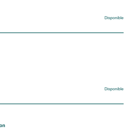
Disponible
Disponible
ion