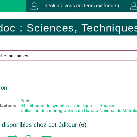
Identifiez-vous (lecteurs extérieurs)
doc : Sciences, Techniques
ron
Paris
ttachées :
Bibliothèque de synthèse scientifique. L. Rougier
Collection des monographies du Bureau National de Métrolo
isponibles chez cet éditeur (
6
)