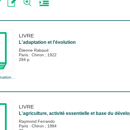
LIVRE
L'adaptation et l'évolution
Étienne Rabaud
Paris : Chiron
;
1922
284 p.
mation...
LIVRE
L'agriculture, activité essentielle et base du déve
Raymond Ferrando
Paris : Chiron
;
1984