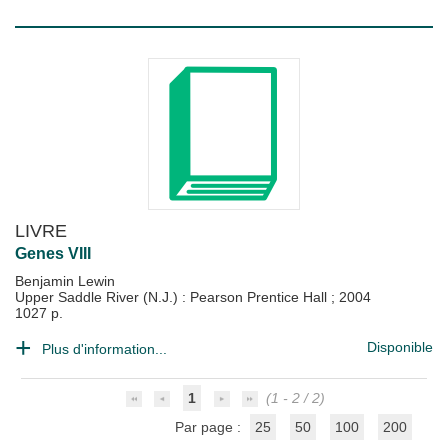
LIVRE
Genes VIII
Benjamin Lewin
Upper Saddle River (N.J.) : Pearson Prentice Hall
;
2004
1027 p.
Disponible
Plus d'information...
1
(1 - 2 / 2)
Par page :
25
50
100
200