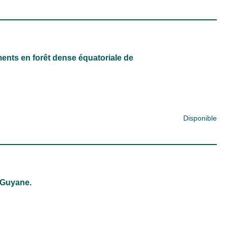
ents en forêt dense équatoriale de
Disponible
 Guyane.