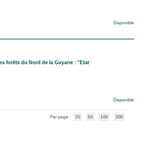
Disponible
es forêts du Nord de la Guyane : "Etat
Disponible
Par page :
25
50
100
200