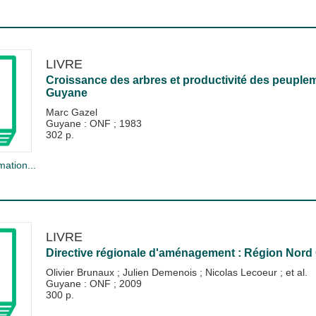
LIVRE
Croissance des arbres et productivité des peuplem
Guyane
Marc Gazel
Guyane : ONF
;
1983
302 p.
mation...
LIVRE
Directive régionale d'aménagement : Région Nord
Olivier Brunaux
;
Julien Demenois
;
Nicolas Lecoeur
; et al.
Guyane : ONF
;
2009
300 p.