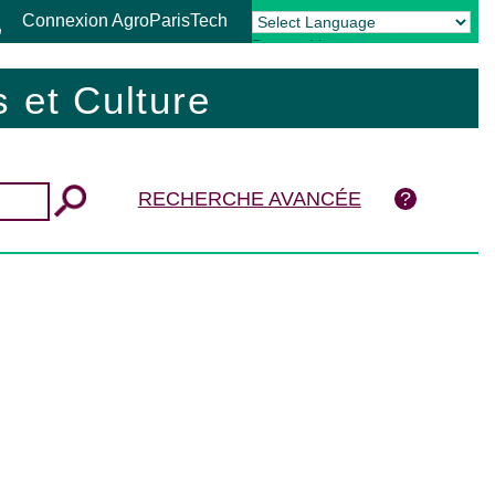
Connexion AgroParisTech
Powered by
Translate
 et Culture
RECHERCHE AVANCÉE