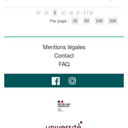
1
(1 - 1 / 1)
Par page :
25
50
100
200
Mentions légales
Contact
FAQ