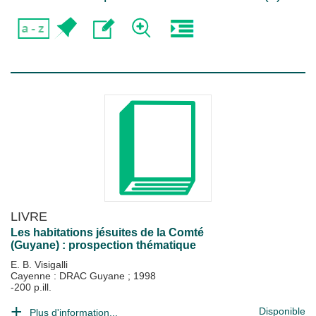
LIVRE
Les habitations jésuites de la Comté
(Guyane) : prospection thématique
E. B. Visigalli
Cayenne : DRAC Guyane
;
1998
-200 p.ill.
Disponible
Plus d'information...