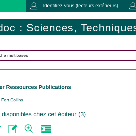
Identifiez-vous (lecteurs extérieurs)
doc : Sciences, Techniques
er Ressources Publications
Fort Collins
isponibles chez cet éditeur (
3
)