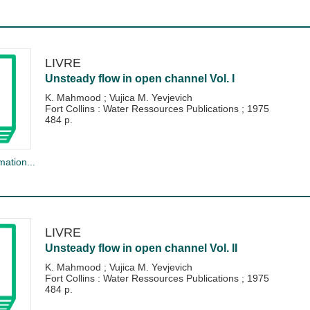
LIVRE
Unsteady flow in open channel Vol. I
K. Mahmood
;
Vujica M. Yevjevich
Fort Collins : Water Ressources Publications
;
1975
484 p.
mation...
LIVRE
Unsteady flow in open channel Vol. II
K. Mahmood
;
Vujica M. Yevjevich
Fort Collins : Water Ressources Publications
;
1975
484 p.