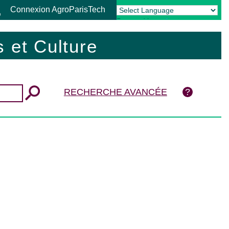
Connexion AgroParisTech
Powered by
Translate
 et Culture
RECHERCHE AVANCÉE