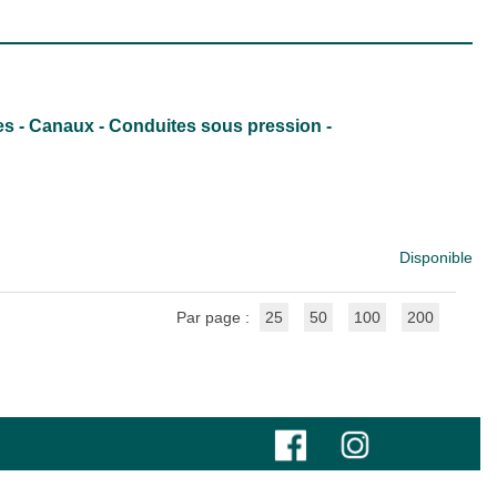
les - Canaux - Conduites sous pression -
Disponible
Par page :
25
50
100
200