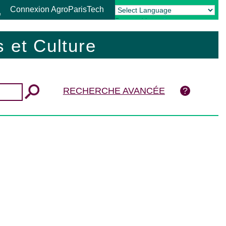
Connexion AgroParisTech
Powered by
Translate
 et Culture
RECHERCHE AVANCÉE