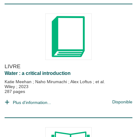
LIVRE
Water : a critical introduction
Katie Meehan
;
Naho Mirumachi
;
Alex Loftus
; et al.
Wiley
;
2023
287 pages
Disponible
Plus d'information...