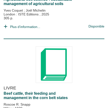
management of agricultural soils
Yves Coquet
;
Joël Michelin
London : ISTE Editions
;
2025
305 p.
Disponible
Plus d'information...
LIVRE
Beef cattle, their feeding and
management in the corn belt states
Roscoe R. Snapp