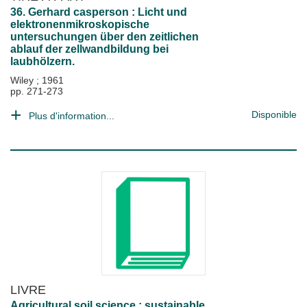
36. Gerhard casperson : Licht und
elektronenmikroskopische
untersuchungen über den zeitlichen
ablauf der zellwandbildung bei
laubhölzern.
Wiley
;
1961
pp. 271-273
Disponible
Plus d'information...
LIVRE
Agricultural soil science : sustainable