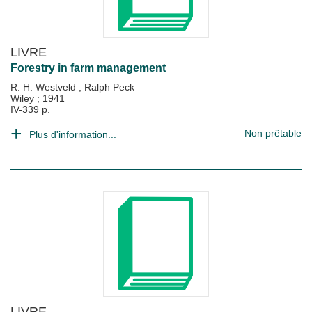
LIVRE
Forestry in farm management
R. H. Westveld
;
Ralph Peck
Wiley
;
1941
IV-339 p.
Non prêtable
Plus d'information...
LIVRE