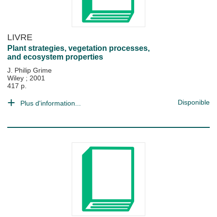
LIVRE
Plant strategies, vegetation processes,
and ecosystem properties
J. Philip Grime
Wiley
;
2001
417 p.
Disponible
Plus d'information...