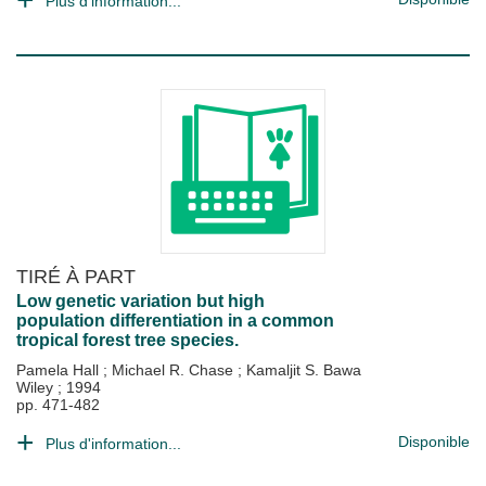
Plus d'information...
TIRÉ À PART
Low genetic variation but high
population differentiation in a common
tropical forest tree species.
Pamela Hall
;
Michael R. Chase
;
Kamaljit S. Bawa
Wiley
;
1994
pp. 471-482
Disponible
Plus d'information...