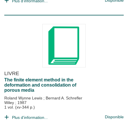
Disponible
Plus d'information...
LIVRE
The finite element method in the
deformation and consolidation of
porous media
Roland Wynne Lewis
;
Bernard A. Schrefler
Wiley
;
1987
1 vol. (xv-344 p.)
Disponible
Plus d'information...