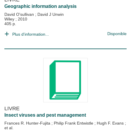
Geographic information analysis
David O'sullivan
;
David J Unwin
Wiley
;
2010
405 p.
Disponible
Plus d'information...
LIVRE
Insect viruses and pest management
Frances R. Hunter-Fujita
;
Philip Frank Entwistle
;
Hugh F. Evans
;
et al.