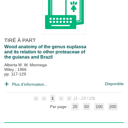
TIRÉ À PART
Wood anatomy of the genus euplassa
and its relation to other proteaceae of
the guianas and Brazil
Alberta M. W. Mennega
Wiley
;
1966
pp. 117-129
Disponible
Plus d'information...
1
(1 - 23 / 23)
Par page :
25
50
100
200