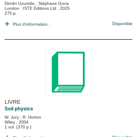
Dimitri Uzunidis
;
Stéphane Goria
London : ISTE Editions Ltd
;
2025
275 p.
Disponible
Plus d'information...
LIVRE
Soil physics
W. Jury
;
R. Horton
Wiley
;
2004
1 vol. (370 p.)