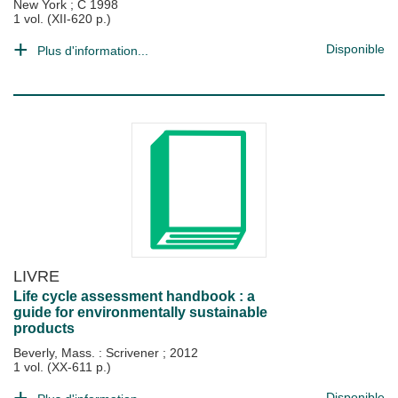
New York
;
C 1998
1 vol. (XII-620 p.)
Disponible
Plus d'information...
LIVRE
Life cycle assessment handbook : a
guide for environmentally sustainable
products
Beverly, Mass. : Scrivener
;
2012
1 vol. (XX-611 p.)
Disponible