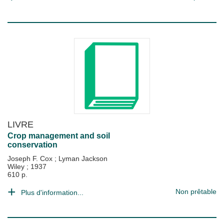
LIVRE
Crop management and soil
conservation
Joseph F. Cox
;
Lyman Jackson
Wiley
;
1937
610 p.
Non prêtable
Plus d'information...