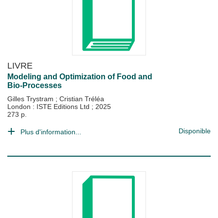
LIVRE
Modeling and Optimization of Food and
Bio-Processes
Gilles Trystram
;
Cristian Tréléa
London : ISTE Editions Ltd
;
2025
273 p.
Disponible
Plus d'information...