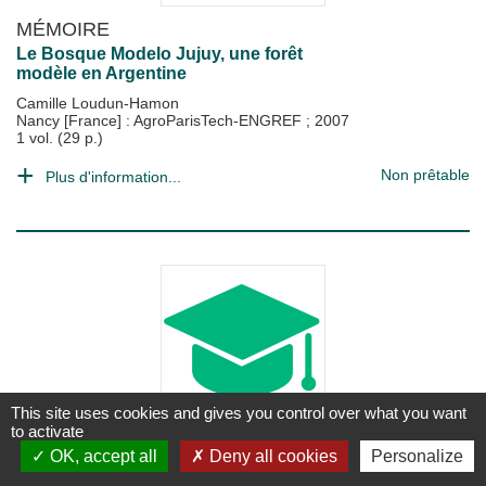
MÉMOIRE
Le Bosque Modelo Jujuy, une forêt
modèle en Argentine
Camille Loudun-Hamon
Nancy [France] : AgroParisTech-ENGREF
;
2007
1 vol. (29 p.)
Non prêtable
Plus d'information...
This site uses cookies and gives you control over what you want
to activate
MÉMOIRE
OK, accept all
Deny all cookies
Personalize
Bosque nativo y pequenos propietarios