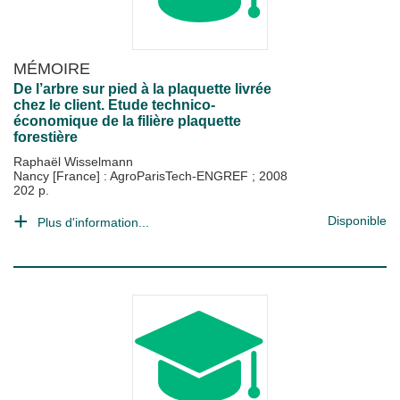
MÉMOIRE
De l’arbre sur pied à la plaquette livrée
chez le client. Etude technico-
économique de la filière plaquette
forestière
Raphaël Wisselmann
Nancy [France] : AgroParisTech-ENGREF
;
2008
202 p.
Disponible
Plus d'information...