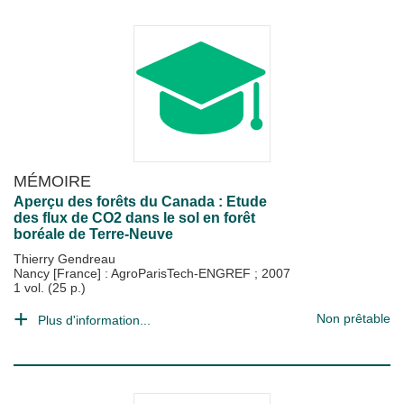
MÉMOIRE
Aperçu des forêts du Canada : Etude
des flux de CO2 dans le sol en forêt
boréale de Terre-Neuve
Thierry Gendreau
Nancy [France] : AgroParisTech-ENGREF
;
2007
1 vol. (25 p.)
Non prêtable
Plus d'information...