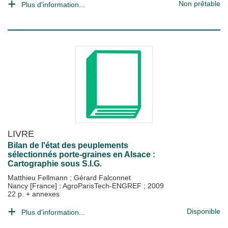
Non prêtable
Plus d'information...
LIVRE
Bilan de l'état des peuplements
sélectionnés porte-graines en Alsace :
Cartographie sous S.I.G.
Matthieu Fellmann
;
Gérard Falconnet
Nancy [France] : AgroParisTech-ENGREF
;
2009
22 p. + annexes
Disponible
Plus d'information...