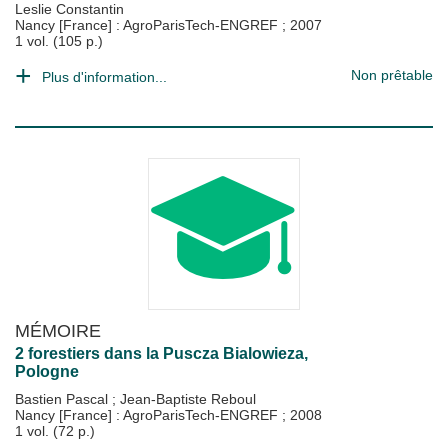
Leslie Constantin
Nancy [France] : AgroParisTech-ENGREF
;
2007
1 vol. (105 p.)
Non prêtable
Plus d'information...
MÉMOIRE
2 forestiers dans la Puscza Bialowieza,
Pologne
Bastien Pascal
;
Jean-Baptiste Reboul
Nancy [France] : AgroParisTech-ENGREF
;
2008
1 vol. (72 p.)