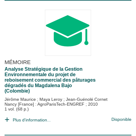
MÉMOIRE
Analyse Stratégique de la Gestion
Environnementale du projet de
reboisement commercial des pâturages
dégradés du Magdalena Bajo
(Colombie)
Jérôme Maurice
;
Maya Leroy
;
Jean-Guénolé Cornet
Nancy [France] : AgroParisTech-ENGREF
;
2010
1 vol. (68 p.)
Disponible
Plus d'information...