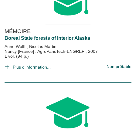
MÉMOIRE
Boreal State forests of Interior Alaska
Anne Wolff
;
Nicolas Martin
Nancy [France] : AgroParisTech-ENGREF
;
2007
1 vol. (94 p.)
Non prêtable
Plus d'information...