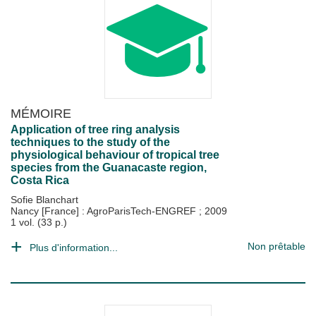
MÉMOIRE
Application of tree ring analysis
techniques to the study of the
physiological behaviour of tropical tree
species from the Guanacaste region,
Costa Rica
Sofie Blanchart
Nancy [France] : AgroParisTech-ENGREF
;
2009
1 vol. (33 p.)
Non prêtable
Plus d'information...