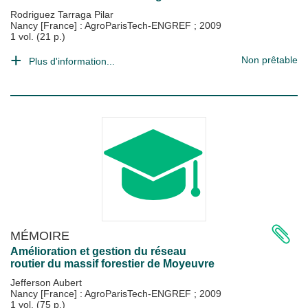
Rodriguez Tarraga Pilar
Nancy [France] : AgroParisTech-ENGREF
;
2009
1 vol. (21 p.)
Non prêtable
Plus d'information...
MÉMOIRE
Amélioration et gestion du réseau
routier du massif forestier de Moyeuvre
Jefferson Aubert
Nancy [France] : AgroParisTech-ENGREF
;
2009
1 vol. (75 p.)