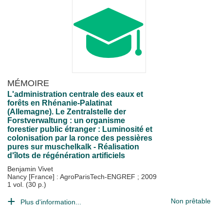
MÉMOIRE
L'administration centrale des eaux et
forêts en Rhénanie-Palatinat
(Allemagne). Le Zentralstelle der
Forstverwaltung : un organisme
forestier public étranger : Luminosité et
colonisation par la ronce des pessières
pures sur muschelkalk - Réalisation
d'îlots de régénération artificiels
Benjamin Vivet
Nancy [France] : AgroParisTech-ENGREF
;
2009
1 vol. (30 p.)
Non prêtable
Plus d'information...