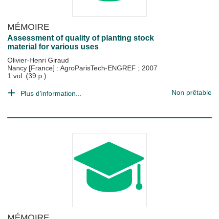
MÉMOIRE
Assessment of quality of planting stock
material for various uses
Olivier-Henri Giraud
Nancy [France] : AgroParisTech-ENGREF
;
2007
1 vol. (39 p.)
Non prêtable
Plus d'information...
MÉMOIRE