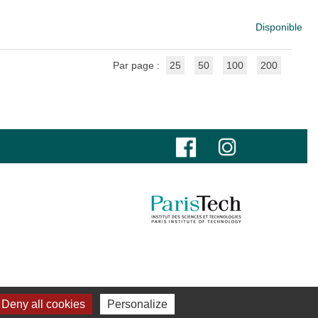
Disponible
Par page :
25
50
100
200
Deny all cookies
Personalize