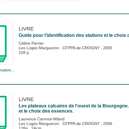
LIVRE
Guide pour l'identification des stations et le cho
Céline Perrier
Les Loges Margueron : CFPPA de CROGNY
;
2005
118 p.
mation...
LIVRE
Les plateaux calcaires de l'ouest de la Bourgogne. 
et le choix des essences.
Laurence Carnnot-Milard
Les Loges Margueron : CFPPA de CROGNY
;
2006
126p., 24cm