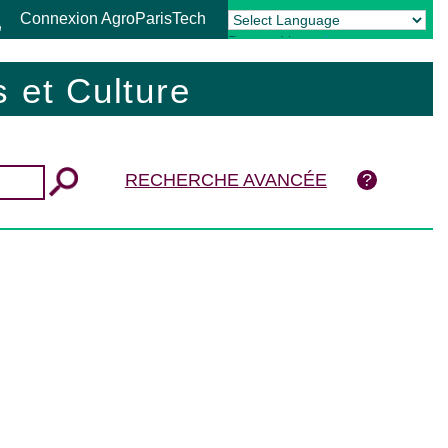
Connexion AgroParisTech
Powered by
Translate
 et Culture
RECHERCHE AVANCÉE