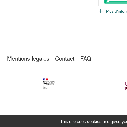
Plus d'infor
Mentions légales
Contact
FAQ
This site uses cookies and gives you