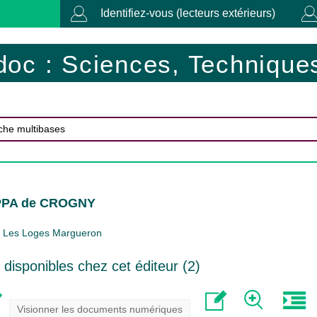
Identifiez-vous (lecteurs extérieurs)
doc : Sciences, Techniques
FPPA de CROGNY
Les Loges Margueron
isponibles chez cet éditeur (
2
)
Visionner les documents numériques