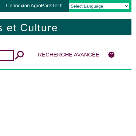
Connexion AgroParisTech
Powered by
Translate
 et Culture
RECHERCHE AVANCÉE