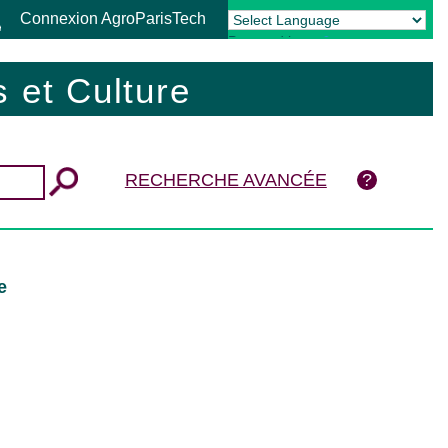
Connexion AgroParisTech
Powered by
Translate
 et Culture
RECHERCHE AVANCÉE
e