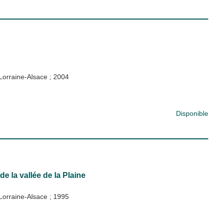
e Lorraine-Alsace
;
2004
Disponible
de la vallée de la Plaine
e Lorraine-Alsace
;
1995