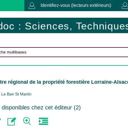
Identifiez-vous (lecteurs extérieurs)
doc : Sciences, Techniques
tre régional de la propriété forestière Lorraine-Alsac
Le Ban St Martin
isponibles chez cet éditeur (
2
)