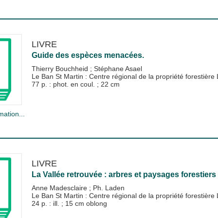
LIVRE
Guide des espèces menacées.
Thierry Bouchheid
;
Stéphane Asael
Le Ban St Martin : Centre régional de la propriété forestièr
77 p. : phot. en coul. ; 22 cm
mation...
LIVRE
La Vallée retrouvée : arbres et paysages forestiers 
Anne Madesclaire
;
Ph. Laden
Le Ban St Martin : Centre régional de la propriété forestièr
24 p. : ill. ; 15 cm oblong