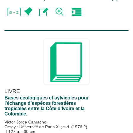
LIVRE
Bases écologiques et sylvicoles pour
l'échange d'espèces forestières
tropicales entre la Côte d'Ivoire et la
Colombie.
Victor Jorge Camacho
Orsay : Université de Paris XI
;
s.d. (1976 ?)
II-127 p. ; 30 cm