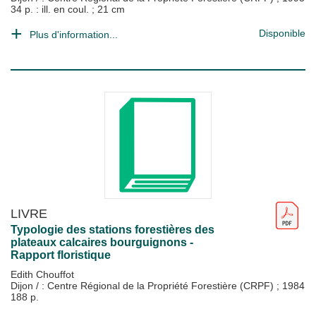
34 p. : ill. en coul. ; 21 cm
Disponible
Plus d'information...
LIVRE
Typologie des stations forestières des
plateaux calcaires bourguignons -
Rapport floristique
Edith Chouffot
Dijon / : Centre Régional de la Propriété Forestière (CRPF)
;
1984
188 p.