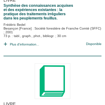
LIVRE
Synthèse des connaissances acquises
et des expériences existantes : la
pratique des traitements irréguliers
dans les peuplements feuillus.
Frédéric Bedel
Besançon [France] : Société forestière de Franche Comté (SFFC)
;
2001
73 p. : tabl., graph., phot., bibliogr. ; 30 cm
Disponible
Plus d'information...
LIVRE