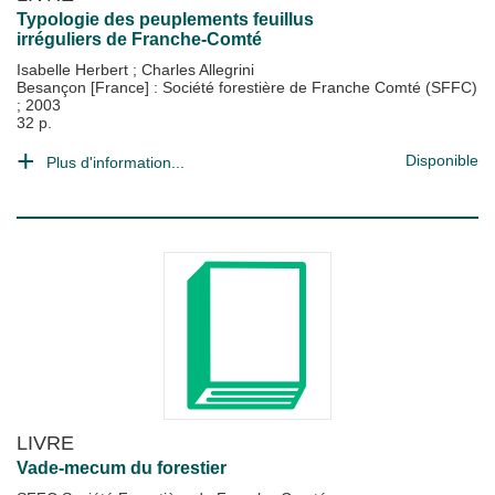
Typologie des peuplements feuillus
irréguliers de Franche-Comté
Isabelle Herbert
;
Charles Allegrini
Besançon [France] : Société forestière de Franche Comté (SFFC)
;
2003
32 p.
Disponible
Plus d'information...
LIVRE
Vade-mecum du forestier