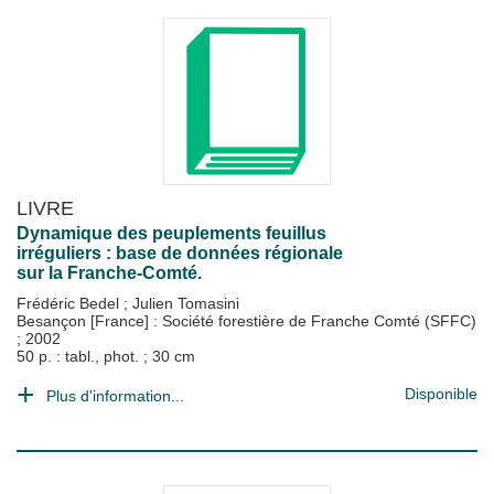
LIVRE
Dynamique des peuplements feuillus
irréguliers : base de données régionale
sur la Franche-Comté.
Frédéric Bedel
;
Julien Tomasini
Besançon [France] : Société forestière de Franche Comté (SFFC)
;
2002
50 p. : tabl., phot. ; 30 cm
Disponible
Plus d'information...