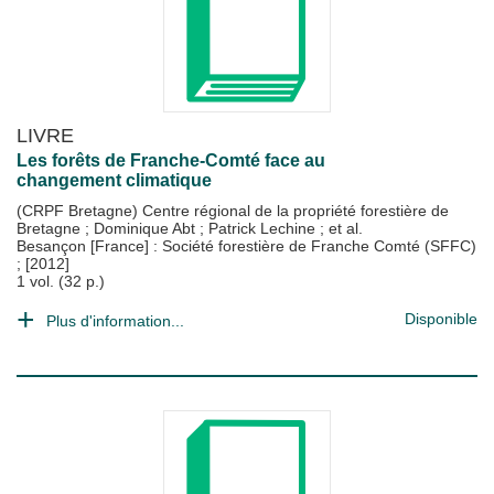
LIVRE
Les forêts de Franche-Comté face au
changement climatique
(CRPF Bretagne) Centre régional de la propriété forestière de
Bretagne
;
Dominique Abt
;
Patrick Lechine
; et al.
Besançon [France] : Société forestière de Franche Comté (SFFC)
;
[2012]
1 vol. (32 p.)
Disponible
Plus d'information...