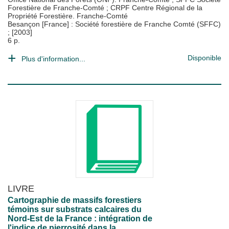
Forestière de Franche-Comté
;
CRPF Centre Régional de la
Propriété Forestière. Franche-Comté
Besançon [France] : Société forestière de Franche Comté (SFFC)
;
[2003]
6 p.
Disponible
Plus d'information...
LIVRE
Cartographie de massifs forestiers
témoins sur substrats calcaires du
Nord-Est de la France : intégration de
l'indice de pierrosité dans la