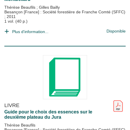
Thérèse Beaufils
;
Gilles Bailly
Besançon [France] : Société forestière de Franche Comté (SFFC)
;
2011
1 vol. (40 p.)
Disponible
Plus d'information...
LIVRE
Guide pour le choix des essences sur le
deuxième plateau du Jura
Thérèse Beaufils
Besançon [France] : Société forestière de Franche Comté (SFFC)