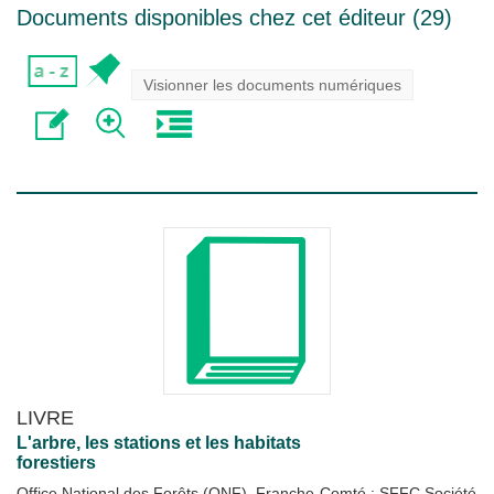
Documents disponibles chez cet éditeur (
29
)
Visionner les documents numériques
LIVRE
L'arbre, les stations et les habitats
forestiers
Office National des Forêts (ONF). Franche-Comté
;
SFFC Société