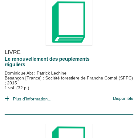
LIVRE
Le renouvellement des peuplements
réguliers
Dominique Abt
;
Patrick Lechine
Besançon [France] : Société forestière de Franche Comté (SFFC)
;
2015
1 vol. (32 p.)
Disponible
Plus d'information...