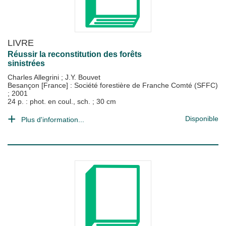
LIVRE
Réussir la reconstitution des forêts
sinistrées
Charles Allegrini
;
J.Y. Bouvet
Besançon [France] : Société forestière de Franche Comté (SFFC)
;
2001
24 p. : phot. en coul., sch. ; 30 cm
Disponible
Plus d'information...