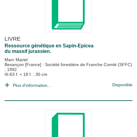
LIVRE
Ressource génétique en Sapin-Epicea
du massif jurassien.
Marc Mariel
Besançon [France] : Société forestière de Franche Comté (SFFC)
;
1992
III-63 f. + 18 f. ; 30 cm
Disponible
Plus d'information...