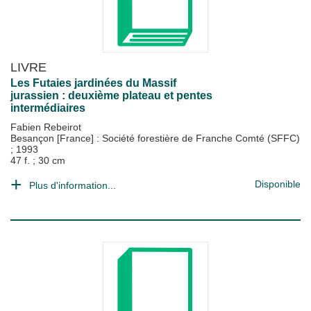
LIVRE
Les Futaies jardinées du Massif
jurassien : deuxième plateau et pentes
intermédiaires
Fabien Rebeirot
Besançon [France] : Société forestière de Franche Comté (SFFC)
;
1993
47 f. ; 30 cm
Disponible
Plus d'information...