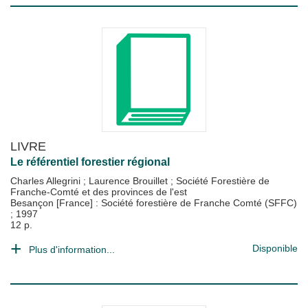
LIVRE
Le référentiel forestier régional
Charles Allegrini
;
Laurence Brouillet
;
Société Forestière de
Franche-Comté et des provinces de l'est
Besançon [France] : Société forestière de Franche Comté (SFFC)
;
1997
12 p.
Disponible
Plus d'information...