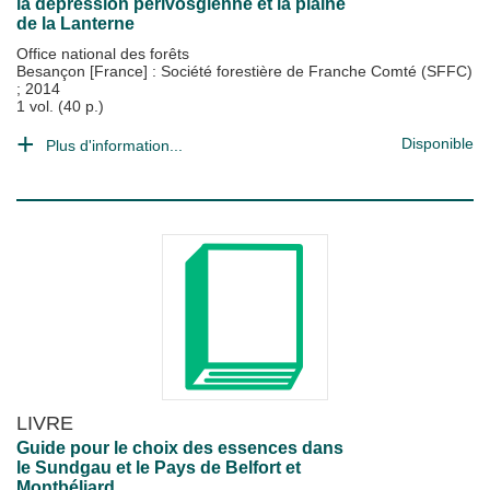
la dépression périvosgienne et la plaine
de la Lanterne
Office national des forêts
Besançon [France] : Société forestière de Franche Comté (SFFC)
;
2014
1 vol. (40 p.)
Disponible
Plus d'information...
LIVRE
Guide pour le choix des essences dans
le Sundgau et le Pays de Belfort et
Montbéliard