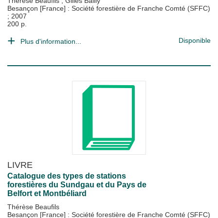
Thérèse Beaufils
;
Gilles Bailly
Besançon [France] : Société forestière de Franche Comté (SFFC)
;
2007
200 p.
Disponible
Plus d'information...
LIVRE
Catalogue des types de stations
forestières du Sundgau et du Pays de
Belfort et Montbéliard
Thérèse Beaufils
Besançon [France] : Société forestière de Franche Comté (SFFC)