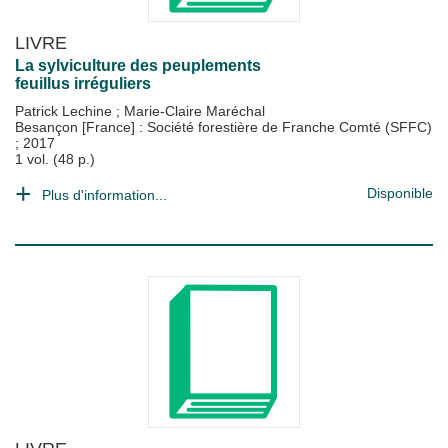
LIVRE
La sylviculture des peuplements
feuillus irréguliers
Patrick Lechine
;
Marie-Claire Maréchal
Besançon [France] : Société forestière de Franche Comté (SFFC)
;
2017
1 vol. (48 p.)
Disponible
Plus d'information...