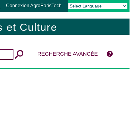
Connexion AgroParisTech
Powered by
Translate
 et Culture
RECHERCHE AVANCÉE