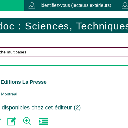
Identifiez-vous (lecteurs extérieurs)
doc : Sciences, Techniques
 Editions La Presse
Montréal
isponibles chez cet éditeur (
2
)