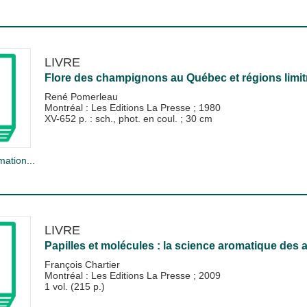
LIVRE
Flore des champignons au Québec et régions limit
René Pomerleau
Montréal : Les Editions La Presse
;
1980
XV-652 p. : sch., phot. en coul. ; 30 cm
mation...
LIVRE
Papilles et molécules : la science aromatique des a
François Chartier
Montréal : Les Editions La Presse
;
2009
1 vol. (215 p.)