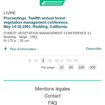
LIVRE
Proceedings. Twelfth annual forest
vegetation management conference,
May 14-16,1991, Redding, California.
FOREST VEGETATION MANAGEMENT CONFERENCE.12
Redding : Siège
;
1991
III-175 p. ; 28 cm
Disponible
Plus d'information...
1
(1 - 10 / 10)
Par page :
25
50
100
200
Mentions légales
Contact
FAQ