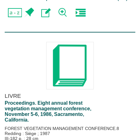
LIVRE
Proceedings. Eight annual forest
vegetation management conference,
November 5-6, 1986, Sacramento,
California.
FOREST VEGETATION MANAGEMENT CONFERENCE.8
Redding : Siège
;
1987
III-182 p. ; 28 cm