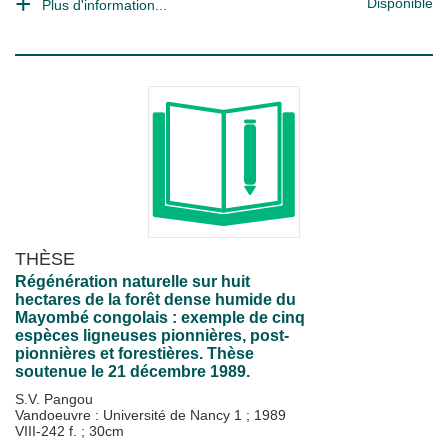
Disponible
Plus d'information...
THÈSE
Régénération naturelle sur huit
hectares de la forêt dense humide du
Mayombé congolais : exemple de cinq
espèces ligneuses pionnières, post-
pionnières et forestières. Thèse
soutenue le 21 décembre 1989.
S.V. Pangou
Vandoeuvre : Université de Nancy 1
;
1989
VIII-242 f. ; 30cm