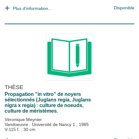
Disponible
Plus d'information...
THÈSE
Propagation "in vitro" de noyers
sélectionnés (Juglans regia, Juglans
nigra x regia) : culture de noeuds,
culture de méristèmes.
Véronique Meynier
Vandoeuvre : Université de Nancy 1
;
1985
V-115 f. ; 30 cm