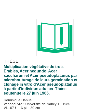
THÈSE
Multiplication végétative de trois
Erables, Acer negundo, Acer
saccharum et Acer pseudoplatanus par
microbouturage de leurs germination et
clonage in vitro d'Acer pseudoplatanus
à partir d'individus adultes. Thèse
soutenue le 27 juin 1985.
Dominique Hanus
Vandoeuvre : Université de Nancy 1
;
1985
VI-107 f. + 6 pl. ; 30 cm