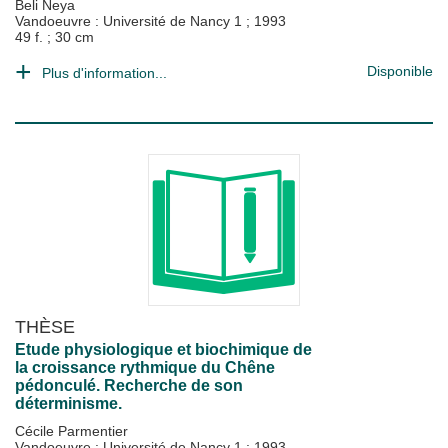
Beli Neya
Vandoeuvre : Université de Nancy 1
;
1993
49 f. ; 30 cm
Disponible
Plus d'information...
THÈSE
Etude physiologique et biochimique de
la croissance rythmique du Chêne
pédonculé. Recherche de son
déterminisme.
Cécile Parmentier
Vandoeuvre : Université de Nancy 1
;
1993