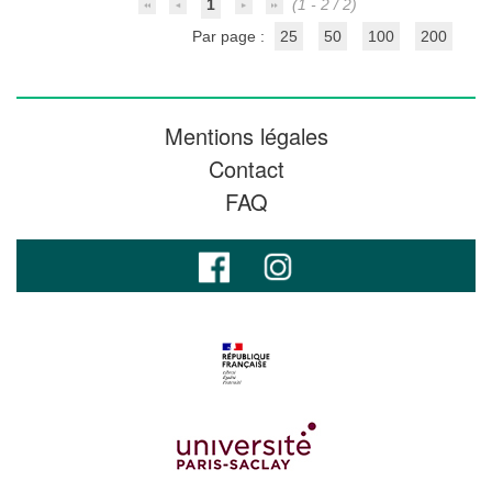
1
(1 - 2 / 2)
Par page :
25
50
100
200
Mentions légales
Contact
FAQ