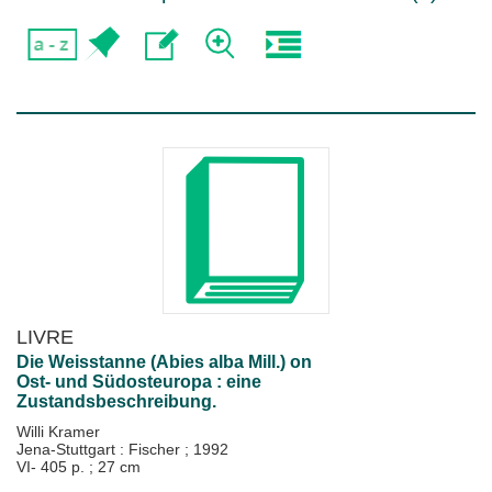
LIVRE
Die Weisstanne (Abies alba Mill.) on
Ost- und Südosteuropa : eine
Zustandsbeschreibung.
Willi Kramer
Jena-Stuttgart : Fischer
;
1992
VI- 405 p. ; 27 cm