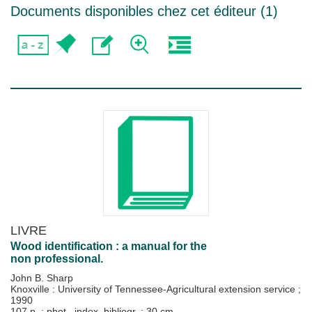
Documents disponibles chez cet éditeur (
1
)
LIVRE
Wood identification : a manual for the
non professional.
John B. Sharp
Knoxville : University of Tennessee-Agricultural extension service
;
1990
107 p. : phot., index, bibliogr. ; 30 cm