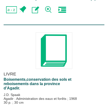
LIVRE
Boisements,conservation des sols et
reboisements dans la province
d'Agadir.
J.D. Spaak
Agadir : Administration des eaux et forêts
;
1968
30 p. ; 30 cm