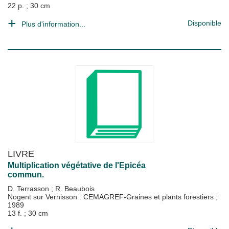
22 p. ; 30 cm
Disponible
Plus d'information...
LIVRE
Multiplication végétative de l'Epicéa
commun.
D. Terrasson
;
R. Beaubois
Nogent sur Vernisson : CEMAGREF-Graines et plants forestiers
;
1989
13 f. ; 30 cm