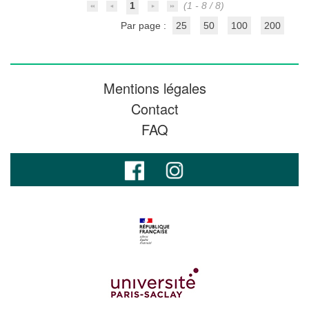
1
(1 - 8 / 8)
Par page :
25
50
100
200
Mentions légales
Contact
FAQ