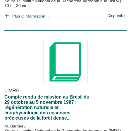
Kourou : Institut National de la Recherche Agronomique (INRA)
10 f. ; 30 cm
Disponible
Plus d'information...
LIVRE
Compte rendu de mission au Brésil du
29 octobre au 5 novembre 1987 :
régénération naturelle et
écophysiologie des essences
précieuses de la forêt dense...
M. Bariteau
Kourou : Institut National de la Recherche Agronomique (INRA)
;