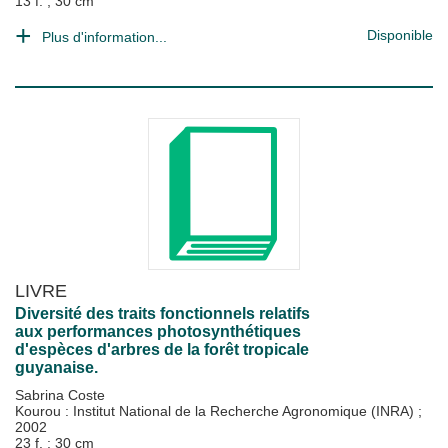
13 f. ; 30 cm
Disponible
Plus d'information...
LIVRE
Diversité des traits fonctionnels relatifs
aux performances photosynthétiques
d'espèces d'arbres de la forêt tropicale
guyanaise.
Sabrina Coste
Kourou : Institut National de la Recherche Agronomique (INRA)
;
2002
23 f. ; 30 cm