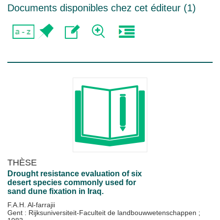
Documents disponibles chez cet éditeur (
1
)
THÈSE
Drought resistance evaluation of six
desert species commonly used for
sand dune fixation in Iraq.
F.A.H. Al-farrajii
Gent : Rijksuniversiteit-Faculteit de landbouwwetenschappen
;