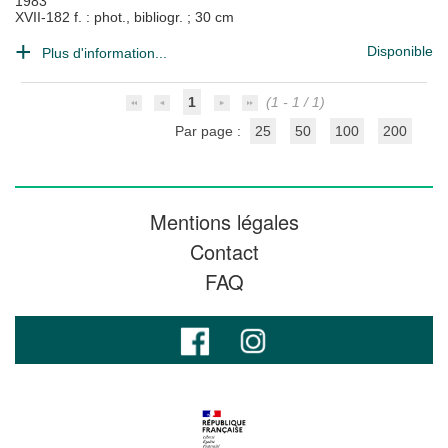
1983
XVII-182 f. : phot., bibliogr. ; 30 cm
Disponible
Plus d'information...
1
(1 - 1 / 1)
Par page :
25
50
100
200
Mentions légales
Contact
FAQ