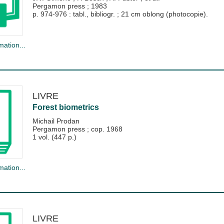
Pergamon press
;
1983
p. 974-976 : tabl., bibliogr. ; 21 cm oblong (photocopie).
mation...
LIVRE
Forest biometrics
Michail Prodan
Pergamon press
;
cop. 1968
1 vol. (447 p.)
mation...
LIVRE