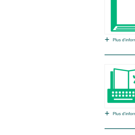
Plus d'infor
Plus d'infor