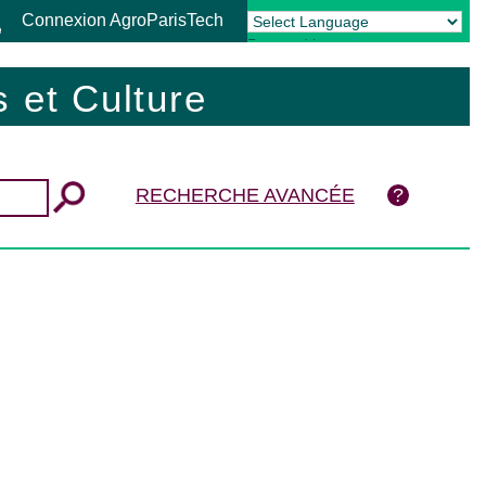
Connexion AgroParisTech
Powered by
Translate
 et Culture
RECHERCHE AVANCÉE