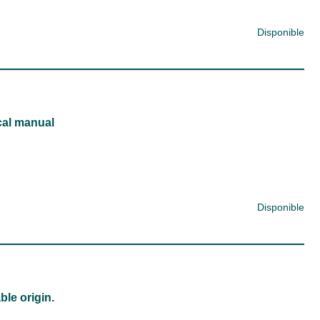
Disponible
ical manual
Disponible
le origin.