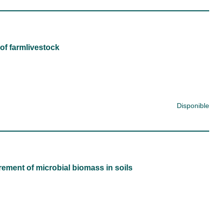
of farmlivestock
Disponible
rement of microbial biomass in soils