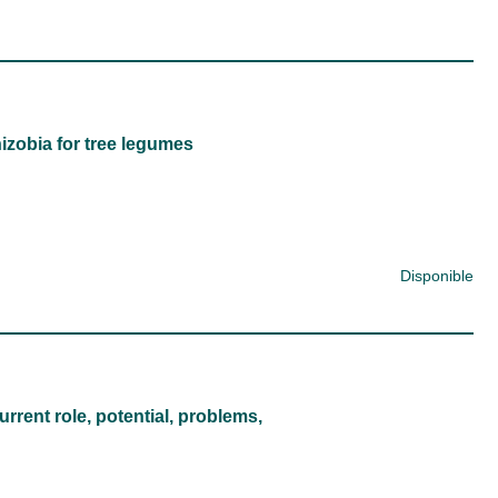
izobia for tree legumes
Disponible
rrent role, potential, problems,