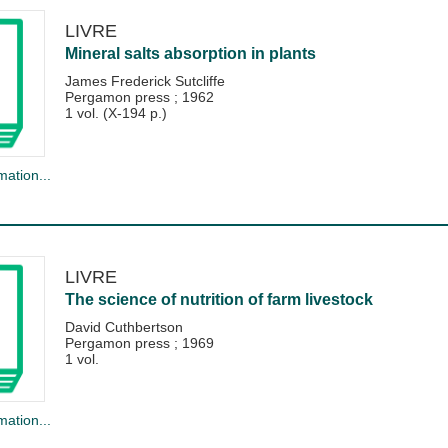
LIVRE
Mineral salts absorption in plants
James Frederick Sutcliffe
Pergamon press
;
1962
1 vol. (X-194 p.)
mation...
LIVRE
The science of nutrition of farm livestock
David Cuthbertson
Pergamon press
;
1969
1 vol.
mation...