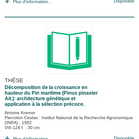
Disponible
Plus d'information...
THÈSE
Décomposition de la croissance en
hauteur du Pin maritime (Pinus pinaster
Ait.): architecture génétique et
application à la sélection précoce.
Antoine Kremer
Pierroton-Cestas : Institut National de la Recherche Agronomique
(INRA)
;
1992
VIII-124 f. ; 30 cm
Disponible
Plus d'information...