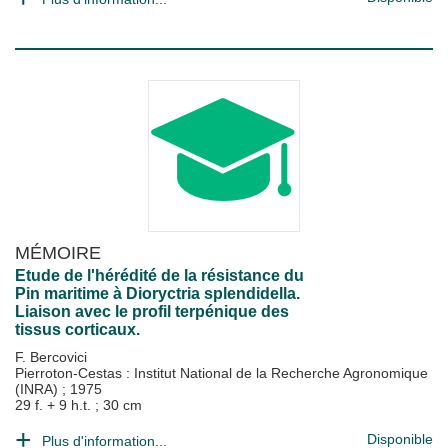
MÉMOIRE
Etude de l'hérédité de la résistance du
Pin maritime à Dioryctria splendidella.
Liaison avec le profil terpénique des
tissus corticaux.
F. Bercovici
Pierroton-Cestas : Institut National de la Recherche Agronomique
(INRA)
;
1975
29 f. + 9 h.t. ; 30 cm
Disponible
Plus d'information...