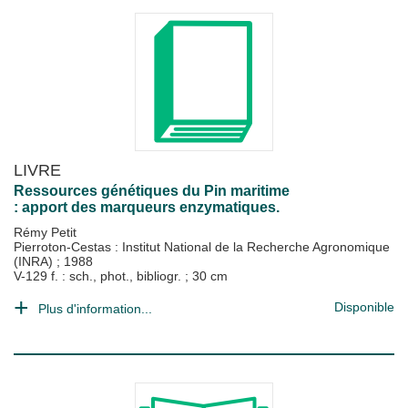
LIVRE
Ressources génétiques du Pin maritime
: apport des marqueurs enzymatiques.
Rémy Petit
Pierroton-Cestas : Institut National de la Recherche Agronomique
(INRA)
;
1988
V-129 f. : sch., phot., bibliogr. ; 30 cm
Disponible
Plus d'information...