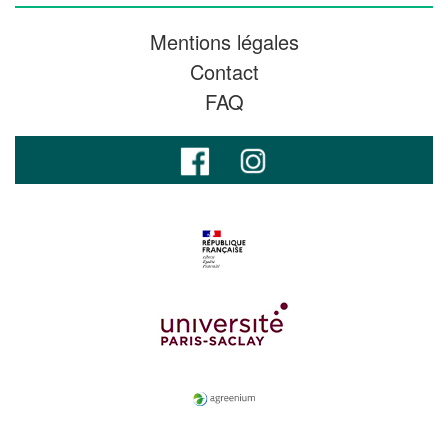
Mentions légales
Contact
FAQ