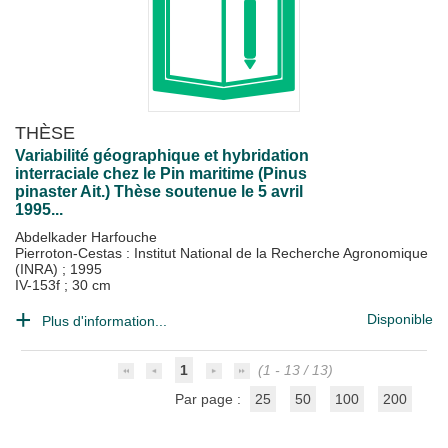
THÈSE
Variabilité géographique et hybridation
interraciale chez le Pin maritime (Pinus
pinaster Ait.) Thèse soutenue le 5 avril
1995...
Abdelkader Harfouche
Pierroton-Cestas : Institut National de la Recherche Agronomique
(INRA)
;
1995
IV-153f ; 30 cm
Disponible
Plus d'information...
1
(1 - 13 / 13)
Par page :
25
50
100
200