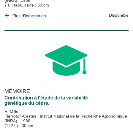
(INRA)
;
1986
7 f. : tabl., carte ; 30 cm
Disponible
Plus d'information...
MÉMOIRE
Contribution à l'étude de la variabilité
génétique du cèdre.
R. Mille
Pierroton-Cestas : Institut National de la Recherche Agronomique
(INRA)
;
1986
(122 f.) ; 30 cm