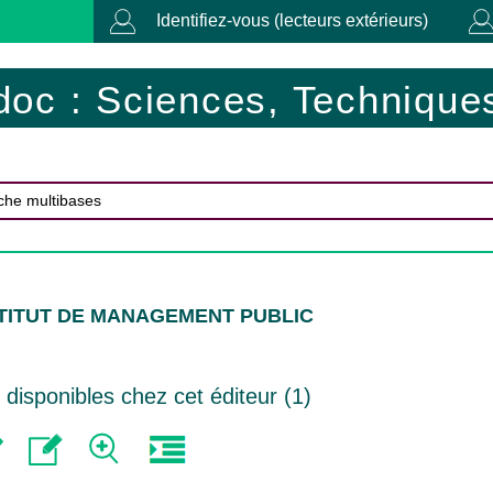
Identifiez-vous (lecteurs extérieurs)
doc : Sciences, Techniques
NSTITUT DE MANAGEMENT PUBLIC
isponibles chez cet éditeur (
1
)