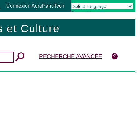
Connexion AgroParisTech
Powered by
Translate
 et Culture
RECHERCHE AVANCÉE