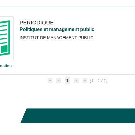
PÉRIODIQUE
Politiques et management public
INSTITUT DE MANAGEMENT PUBLIC
mation...
1
(1 - 1 / 1)