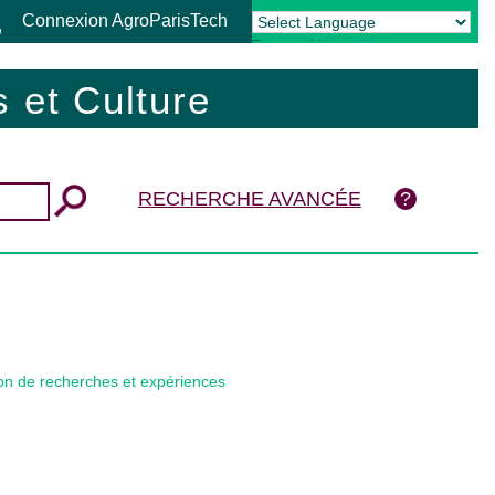
Connexion AgroParisTech
Powered by
Translate
 et Culture
RECHERCHE AVANCÉE
tion de recherches et expériences