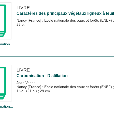
LIVRE
Caractères des principaux végétaux ligneux à feui
Nancy [France] : Ecole nationale des eaux et forêts (ENEF)
25 p.
mation...
LIVRE
Carbonisation - Distillation
Jean Venet
Nancy [France] : Ecole nationale des eaux et forêts (ENEF)
1 vol. (21 p.) ; 29 cm
mation...