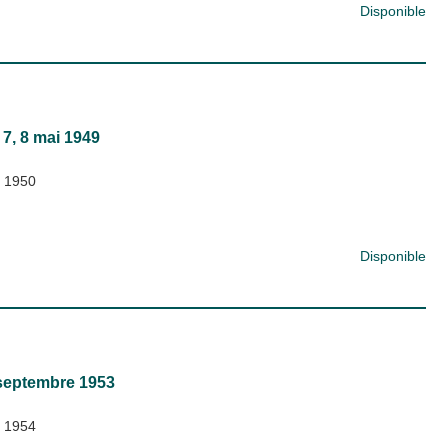
Disponible
 7, 8 mai 1949
;
1950
Disponible
 septembre 1953
;
1954