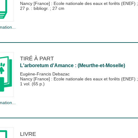
Nancy [France] : Ecole nationale des eaux et forêts (ENEF)
27 p. : bibliogr. ; 27 cm
mation...
TIRÉ À PART
L'arboretum d'Amance : (Meurthe-et-Moselle)
Eugène-Francis Debazac
Nancy [France] : Ecole nationale des eaux et forêts (ENEF)
1 vol. (65 p.)
mation...
LIVRE