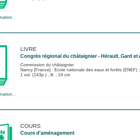
mation...
LIVRE
Congrès régional du châtaignier - Hérault, Gard e
Commission du châtaignier
Nancy [France] : Ecole nationale des eaux et forêts (ENEF)
1 vol. (143p.) ; ill. ; 24 cm
mation...
COURS
Cours d'aménagement