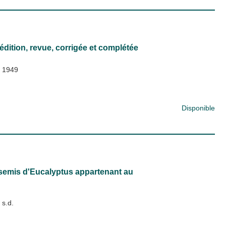
 édition, revue, corrigée et complétée
;
1949
Disponible
semis d'Eucalyptus appartenant au
;
s.d.