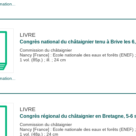
mation...
LIVRE
Congrès national du châtaignier tenu à Brive les 6,
Commission du châtaignier
Nancy [France] : Ecole nationale des eaux et forêts (ENEF)
1 vol. (85p.) ; ill. ; 24 cm
mation...
LIVRE
Congrès régional du châtaignier en Bretagne, 5-6
Commission du châtaignier
Nancy [France] : Ecole nationale des eaux et forêts (ENEF)
1 vol. (48p.) ; 24 cm