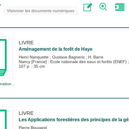
Visionner les documents numériques
LIVRE
Aménagement de la forêt de Haye
Henri Nanquette
;
Gustave Bagneris
;
H. Barre
Nancy [France] : Ecole nationale des eaux et forêts (ENEF)
107 p. ; 35 cm
mation...
LIVRE
Les Applications forestières des principes de la gé
Pierre Bouvarel