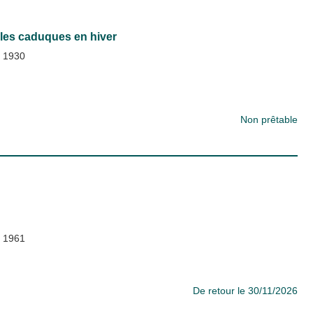
lles caduques en hiver
;
1930
Non prêtable
;
1961
De retour le 30/11/2026