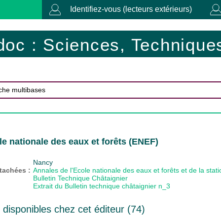
Identifiez-vous (lecteurs extérieurs)
doc : Sciences, Techniques
le nationale des eaux et forêts (ENEF)
Nancy
ttachées :
Annales de l'Ecole nationale des eaux et forêts et de la sta
Bulletin Technique Châtaignier
Extrait du Bulletin technique châtaignier n_3
isponibles chez cet éditeur (
74
)