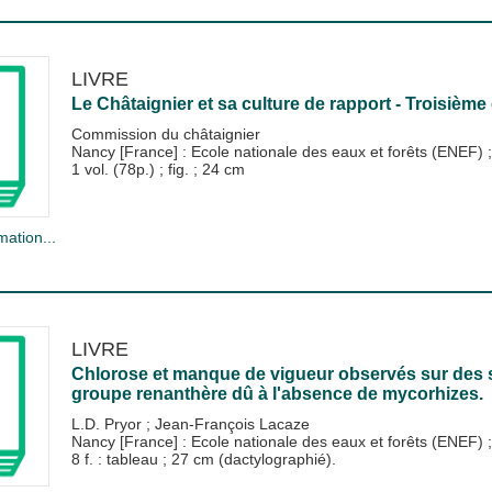
LIVRE
Le Châtaignier et sa culture de rapport - Troisième
Commission du châtaignier
Nancy [France] : Ecole nationale des eaux et forêts (ENEF)
1 vol. (78p.) ; fig. ; 24 cm
mation...
LIVRE
Chlorose et manque de vigueur observés sur des 
groupe renanthère dû à l'absence de mycorhizes.
L.D. Pryor
;
Jean-François Lacaze
Nancy [France] : Ecole nationale des eaux et forêts (ENEF)
8 f. : tableau ; 27 cm (dactylographié).