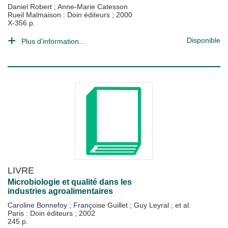
Daniel Robert
;
Anne-Marie Catesson
Rueil Malmaison : Doin éditeurs
;
2000
X-356 p.
Disponible
Plus d'information...
LIVRE
Microbiologie et qualité dans les
industries agroalimentaires
Caroline Bonnefoy
;
Françoise Guillet
;
Guy Leyral
; et al.
Paris : Doin éditeurs
;
2002
245 p.