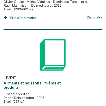
Olivier Goulet
;
Michel Vidailhet
;
Dominique Turck
; et al.
Rueil Malmaison : Doin éditeurs
;
2012
1 vol. (XXIX-662 p.)
Disponible
Plus d'information...
LIVRE
Aliments et boissons : filières et
produits
Elisabeth Vierling
Paris : Doin éditeurs
;
2008
1 vol. (277 p.)