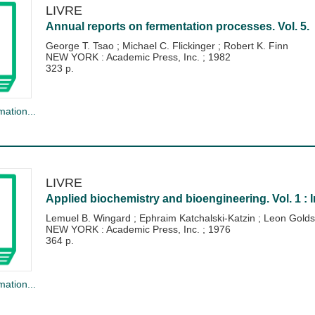
LIVRE
Annual reports on fermentation processes. Vol. 5.
George T. Tsao
;
Michael C. Flickinger
;
Robert K. Finn
NEW YORK : Academic Press, Inc.
;
1982
323 p.
mation...
LIVRE
Applied biochemistry and bioengineering. Vol. 1 : 
Lemuel B. Wingard
;
Ephraim Katchalski-Katzin
;
Leon Golds
NEW YORK : Academic Press, Inc.
;
1976
364 p.
mation...