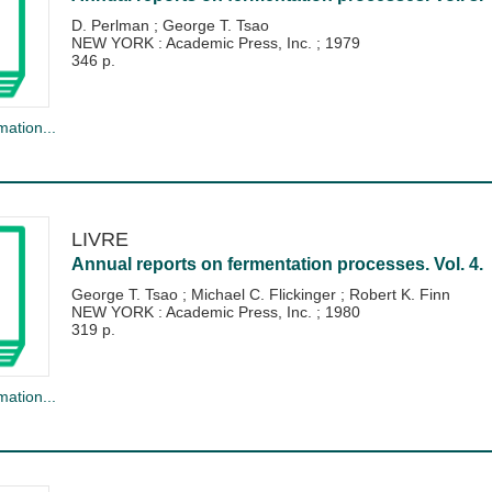
D. Perlman
;
George T. Tsao
NEW YORK : Academic Press, Inc.
;
1979
346 p.
mation...
LIVRE
Annual reports on fermentation processes. Vol. 4.
George T. Tsao
;
Michael C. Flickinger
;
Robert K. Finn
NEW YORK : Academic Press, Inc.
;
1980
319 p.
mation...