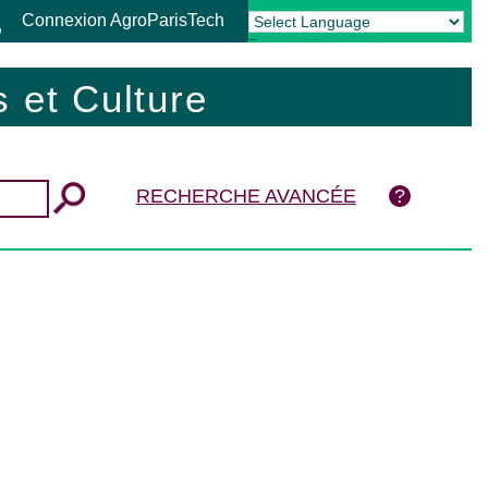
Connexion AgroParisTech
Powered by
Translate
 et Culture
RECHERCHE AVANCÉE