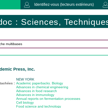
Identifiez-vous (lecteurs extérieurs)
doc : Sciences, Techniques
demic Press, Inc.
NEW YORK
ttachées :
Academic paperbacks. Biology
Advances in chemical engineering
Advances in food research
Advances in immunology
Annual reports on fermentation processes
Cell biology
Food science and technology