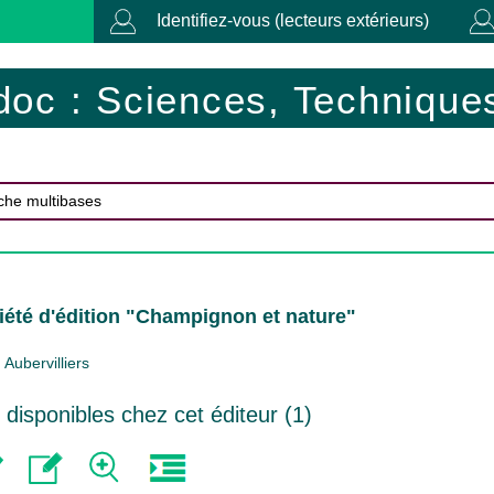
Identifiez-vous (lecteurs extérieurs)
doc : Sciences, Techniques
iété d'édition "Champignon et nature"
Aubervilliers
isponibles chez cet éditeur (
1
)