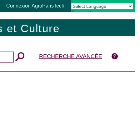
Connexion AgroParisTech
Powered by
Translate
 et Culture
RECHERCHE AVANCÉE