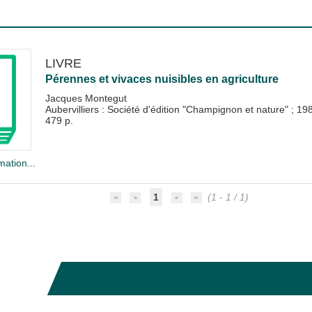
LIVRE
Pérennes et vivaces nuisibles en agriculture
Jacques Montegut
Aubervilliers : Société d'édition "Champignon et nature"
;
19
479 p.
mation...
1
(1 - 1 / 1)