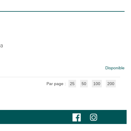
83
Disponible
Par page :
25
50
100
200