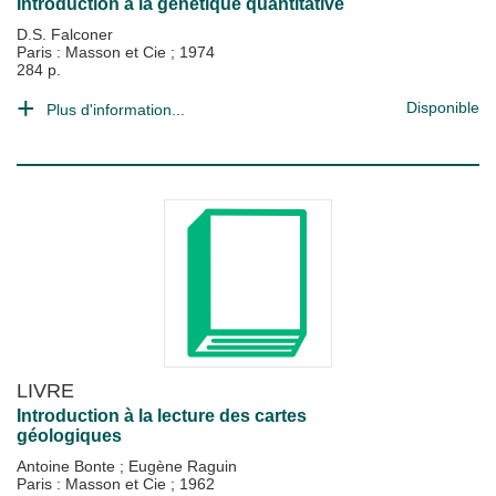
Introduction à la génétique quantitative
D.S. Falconer
Paris : Masson et Cie
;
1974
284 p.
Disponible
Plus d'information...
LIVRE
Introduction à la lecture des cartes
géologiques
Antoine Bonte
;
Eugène Raguin
Paris : Masson et Cie
;
1962