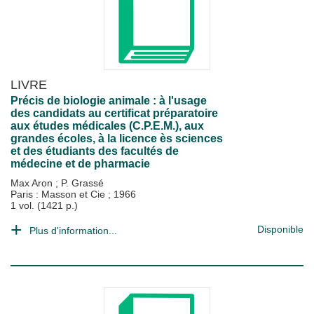
LIVRE
Précis de biologie animale : à l'usage
des candidats au certificat préparatoire
aux études médicales (C.P.E.M.), aux
grandes écoles, à la licence ès sciences
et des étudiants des facultés de
médecine et de pharmacie
Max Aron
;
P. Grassé
Paris : Masson et Cie
;
1966
1 vol. (1421 p.)
Disponible
Plus d'information...