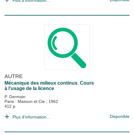
Plus d'information...
AUTRE
Mécanique des milieux continus. Cours
à l'usage de la licence
P. Germain
Paris : Masson et Cie
;
1962
412 p.
Disponible
Plus d'information...