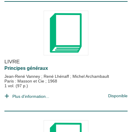
LIVRE
Principes généraux
Jean-René Vanney
;
René Lhénaff
;
Michel Archambault
Paris : Masson et Cie
;
1968
1 vol. (97 p.)
Disponible
Plus d'information...