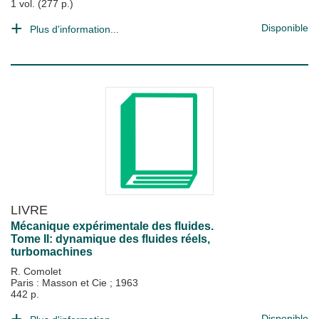
1 vol. (277 p.)
Disponible
Plus d'information...
LIVRE
Mécanique expérimentale des fluides.
Tome II: dynamique des fluides réels,
turbomachines
R. Comolet
Paris : Masson et Cie
;
1963
442 p.
Disponible