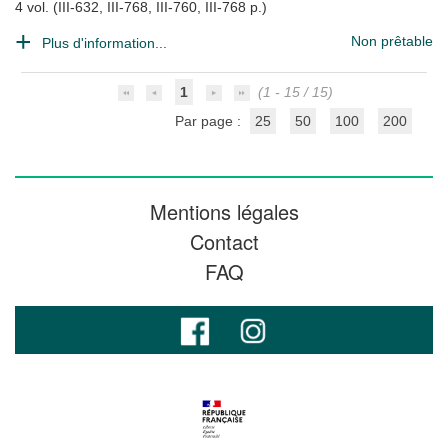
4 vol. (III-632, III-768, III-760, III-768 p.)
Non prêtable
Plus d'information...
1
(1 - 15 / 15)
Par page :
25
50
100
200
Mentions légales
Contact
FAQ