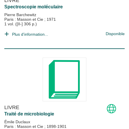
LIVRE
Spectroscopie moléculaire
Pierre Barchewitz
Paris : Masson et Cie
;
1971
1 vol. ([II-] 306 p.)
Disponible
Plus d'information...
LIVRE
Traité de microbiologie
Émile Duclaux
Paris : Masson et Cie
;
1898-1901