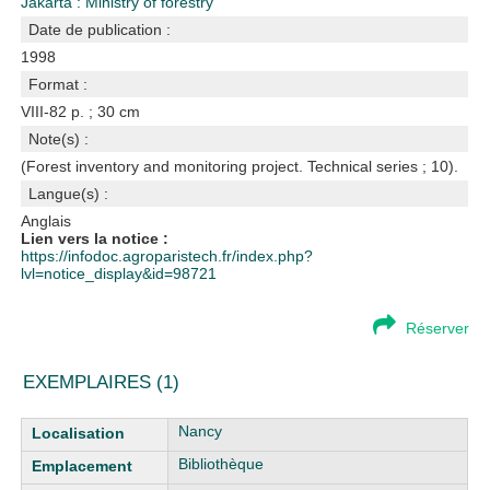
Jakarta : Ministry of forestry
Date de publication :
1998
Format :
VIII-82 p. ; 30 cm
Note(s) :
(Forest inventory and monitoring project. Technical series ; 10).
Langue(s) :
Anglais
Lien vers la notice :
https://infodoc.agroparistech.fr/index.php?
lvl=notice_display&id=98721
Réserver
EXEMPLAIRES (1)
Liste des exemplaires
Nancy
Bibliothèque