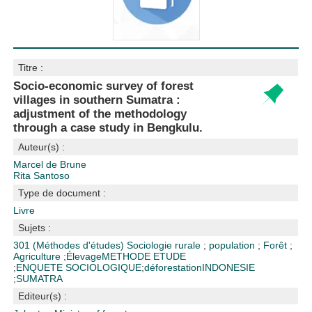
Titre :
Socio-economic survey of forest
villages in southern Sumatra :
adjustment of the methodology
through a case study in Bengkulu.
Auteur(s) :
Marcel de Brune
Rita Santoso
Type de document :
Livre
Sujets :
301 (Méthodes d'études)
Sociologie rurale
;
population
;
Forêt
;
Agriculture
;
Élevage
METHODE ETUDE
;
ENQUETE SOCIOLOGIQUE
;
déforestation
INDONESIE
;
SUMATRA
Editeur(s) :