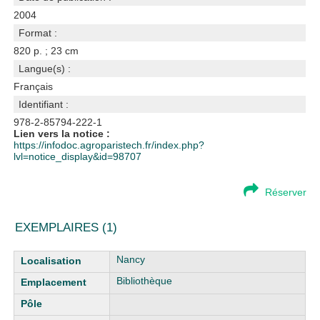
2004
Format :
820 p. ; 23 cm
Langue(s) :
Français
Identifiant :
978-2-85794-222-1
Lien vers la notice :
https://infodoc.agroparistech.fr/index.php?
lvl=notice_display&id=98707
Réserver
EXEMPLAIRES (1)
Liste des exemplaires
Nancy
Bibliothèque