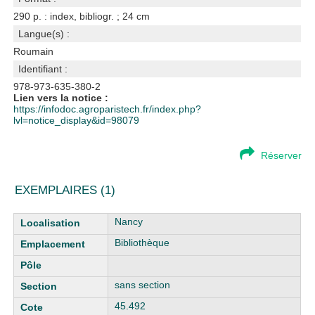
290 p. : index, bibliogr. ; 24 cm
Langue(s) :
Roumain
Identifiant :
978-973-635-380-2
Lien vers la notice :
https://infodoc.agroparistech.fr/index.php?
lvl=notice_display&id=98079
Réserver
EXEMPLAIRES (1)
Liste des exemplaires
Nancy
Bibliothèque
sans section
45.492