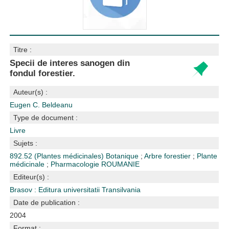
Titre :
Specii de interes sanogen din
fondul forestier.
Auteur(s) :
Eugen C. Beldeanu
Type de document :
Livre
Sujets :
892.52 (Plantes médicinales)
Botanique
;
Arbre forestier
;
Plante
médicinale
;
Pharmacologie
ROUMANIE
Editeur(s) :
Brasov : Editura universitatii Transilvania
Date de publication :
2004
Format :