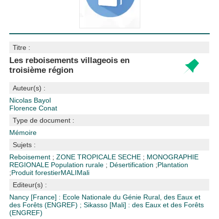
Titre :
Les reboisements villageois en
troisième région
Auteur(s) :
Nicolas Bayol
Florence Conat
Type de document :
Mémoire
Sujets :
Reboisement
;
ZONE TROPICALE SECHE
;
MONOGRAPHIE
REGIONALE
Population rurale
;
Désertification
;
Plantation
;
Produit forestier
MALI
Mali
Editeur(s) :
Nancy [France] : Ecole Nationale du Génie Rural, des Eaux et
des Forêts (ENGREF)
;
Sikasso [Mali] : des Eaux et des Forêts
(ENGREF)