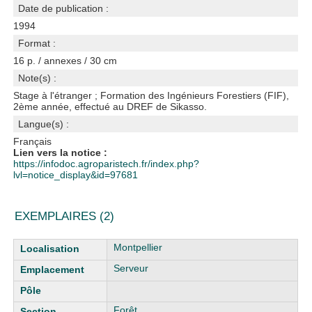
Date de publication :
1994
Format :
16 p. / annexes / 30 cm
Note(s) :
Stage à l'étranger ; Formation des Ingénieurs Forestiers (FIF),
2ème année, effectué au DREF de Sikasso.
Langue(s) :
Français
Lien vers la notice :
https://infodoc.agroparistech.fr/index.php?
lvl=notice_display&id=97681
EXEMPLAIRES (2)
Liste des exemplaires
Montpellier
Serveur
Forêt