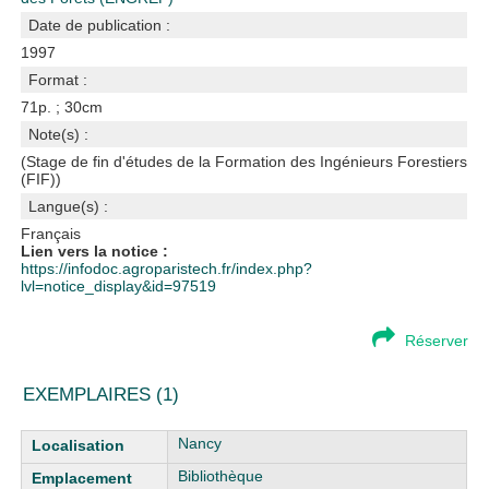
Date de publication :
1997
Format :
71p. ; 30cm
Note(s) :
(Stage de fin d'études de la Formation des Ingénieurs Forestiers
(FIF))
Langue(s) :
Français
Lien vers la notice :
https://infodoc.agroparistech.fr/index.php?
lvl=notice_display&id=97519
Réserver
EXEMPLAIRES (1)
Liste des exemplaires
Nancy
Bibliothèque