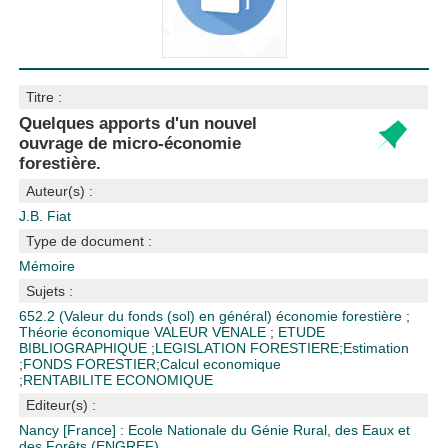
Titre :
Quelques apports d'un nouvel
ouvrage de micro-économie
forestière.
Auteur(s) :
J.B. Fiat
Type de document :
Mémoire
Sujets :
652.2 (Valeur du fonds (sol) en général)
économie forestière
;
Théorie économique
VALEUR VENALE
;
ETUDE
BIBLIOGRAPHIQUE
;
LEGISLATION FORESTIERE
;
Estimation
;
FONDS FORESTIER
;
Calcul economique
;
RENTABILITE ECONOMIQUE
Editeur(s) :
Nancy [France] : Ecole Nationale du Génie Rural, des Eaux et
des Forêts (ENGREF)