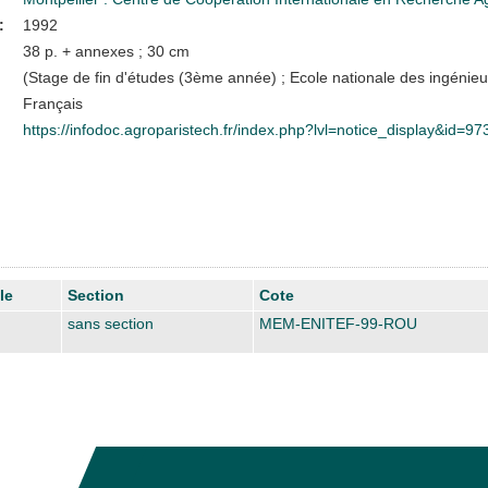
:
1992
38 p. + annexes ; 30 cm
(Stage de fin d'études (3ème année) ; Ecole nationale des ingénieu
Français
https://infodoc.agroparistech.fr/index.php?lvl=notice_display&id=97
le
Section
Cote
sans section
MEM-ENITEF-99-ROU