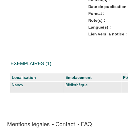
Date de publication 
Format :
Note(s) :
Langue(s) :
Lien vers la notice :
EXEMPLAIRES (1)
Liste des exemplaires
Localisation
Emplacement
Pô
Nancy
Bibliothèque
Mentions légales
Contact
FAQ