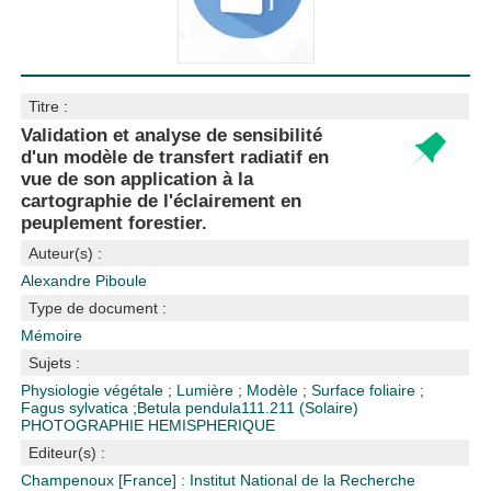
Titre :
Validation et analyse de sensibilité
d'un modèle de transfert radiatif en
vue de son application à la
cartographie de l'éclairement en
peuplement forestier.
Auteur(s) :
Alexandre Piboule
Type de document :
Mémoire
Sujets :
Physiologie végétale
;
Lumière
;
Modèle
;
Surface foliaire
;
Fagus sylvatica
;
Betula pendula
111.211 (Solaire)
PHOTOGRAPHIE HEMISPHERIQUE
Editeur(s) :
Champenoux [France] : Institut National de la Recherche