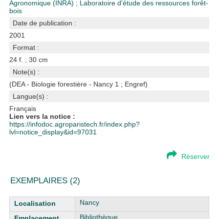
Agronomique (INRA)
;
Laboratoire d'étude des ressources forêt-
bois
Date de publication :
2001
Format :
24 f. ; 30 cm
Note(s) :
(DEA - Biologie forestière - Nancy 1 ; Engref)
Langue(s) :
Français
Lien vers la notice :
https://infodoc.agroparistech.fr/index.php?
lvl=notice_display&id=97031
Réserver
EXEMPLAIRES (2)
Liste des exemplaires
Nancy
Bibliothèque