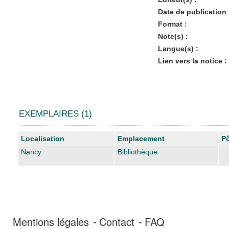
Date de publication 
Format :
Note(s) :
Langue(s) :
Lien vers la notice :
EXEMPLAIRES (1)
Liste des exemplaires
Localisation
Emplacement
Pô
Nancy
Bibliothèque
Mentions légales
Contact
FAQ