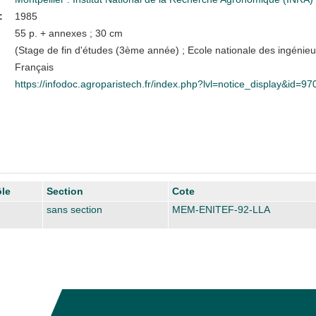
:
1985
55 p. + annexes ; 30 cm
(Stage de fin d'études (3ème année) ; Ecole nationale des ingénieu
Français
https://infodoc.agroparistech.fr/index.php?lvl=notice_display&id=97
le
Section
Cote
sans section
MEM-ENITEF-92-LLA