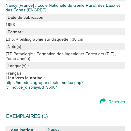
Nancy [France] : Ecole Nationale du Génie Rural, des Eaux et
des Forêts (ENGREF)
Date de publication :
1993
Format :
13 p. + bibliographie sur disquette ; 30 cm
Note(s) :
(TP Pathologie ; Formation des Ingénieurs Forestiers (FIF),
2ème année)
Langue(s) :
Français
Lien vers la notice :
https://infodoc.agroparistech.fr/index.php?
lvl=notice_display&id=96984
Réserver
EXEMPLAIRES (1)
Liste des exemplaires
Nancy