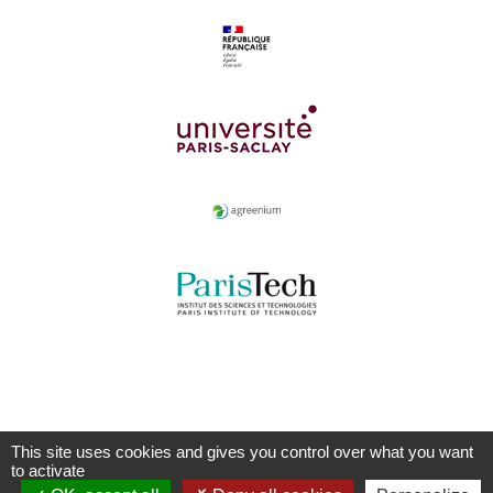
This site uses cookies and gives you control over what you want
to activate