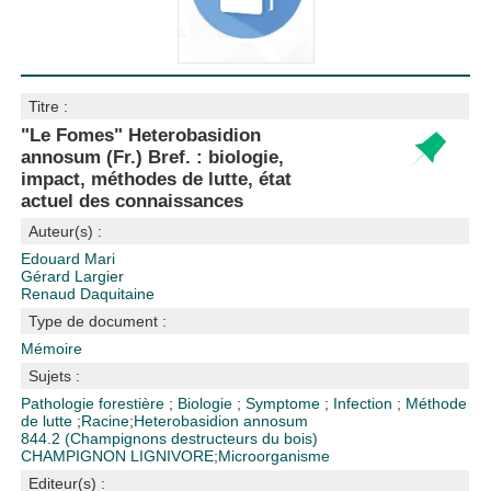
Titre :
"Le Fomes" Heterobasidion
annosum (Fr.) Bref. : biologie,
impact, méthodes de lutte, état
actuel des connaissances
Auteur(s) :
Edouard Mari
Gérard Largier
Renaud Daquitaine
Type de document :
Mémoire
Sujets :
Pathologie forestière
;
Biologie
;
Symptome
;
Infection
;
Méthode
de lutte
;
Racine
;
Heterobasidion annosum
844.2 (Champignons destructeurs du bois)
CHAMPIGNON LIGNIVORE
;
Microorganisme
Editeur(s) :