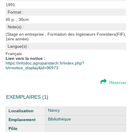
1991
Format :
45 p. ; 30cm
Note(s) :
(Stage en entreprise ; Formation des Ingénieurs Forestiers(FIF),
1ère année)
Langue(s) :
Français
Lien vers la notice :
https://infodoc.agroparistech.fr/index.php?
lvl=notice_display&id=96973
Réserver
EXEMPLAIRES (1)
Liste des exemplaires
Nancy
Bibliothèque