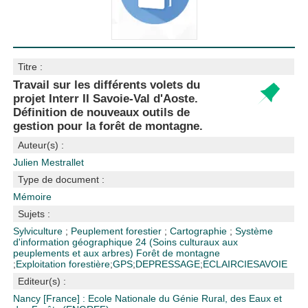
Titre :
Travail sur les différents volets du
projet Interr II Savoie-Val d'Aoste.
Définition de nouveaux outils de
gestion pour la forêt de montagne.
Auteur(s) :
Julien Mestrallet
Type de document :
Mémoire
Sujets :
Sylviculture
;
Peuplement forestier
;
Cartographie
;
Système
d'information géographique
24 (Soins culturaux aux
peuplements et aux arbres)
Forêt de montagne
;
Exploitation forestière
;
GPS
;
DEPRESSAGE
;
ECLAIRCIE
SAVOIE
Editeur(s) :
Nancy [France] : Ecole Nationale du Génie Rural, des Eaux et