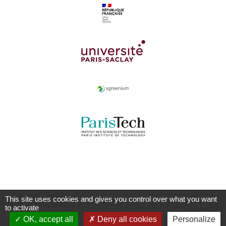
This site uses cookies and gives you control over what you want
to activate
OK, accept all
Deny all cookies
Personalize