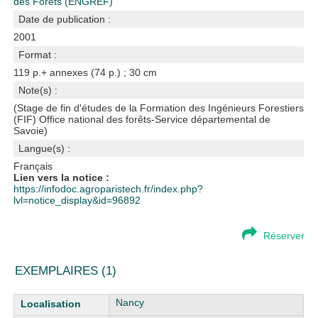
des Forêts (ENGREF)
Date de publication :
2001
Format :
119 p.+ annexes (74 p.) ; 30 cm
Note(s) :
(Stage de fin d'études de la Formation des Ingénieurs Forestiers
(FIF) Office national des forêts-Service départemental de
Savoie)
Langue(s) :
Français
Lien vers la notice :
https://infodoc.agroparistech.fr/index.php?
lvl=notice_display&id=96892
Réserver
EXEMPLAIRES (1)
Liste des exemplaires
Nancy